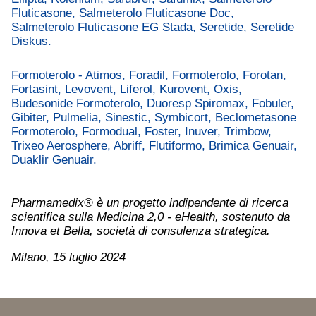
Fluticasone, Salmeterolo Fluticasone Doc,
Salmeterolo Fluticasone EG Stada, Seretide, Seretide
Diskus.
Formoterolo - Atimos, Foradil, Formoterolo, Forotan,
Fortasint, Levovent, Liferol, Kurovent, Oxis,
Budesonide Formoterolo, Duoresp Spiromax, Fobuler,
Gibiter, Pulmelia, Sinestic, Symbicort, Beclometasone
Formoterolo, Formodual, Foster, Inuver, Trimbow,
Trixeo Aerosphere, Abriff, Flutiformo, Brimica Genuair,
Duaklir Genuair.
Pharmamedix® è un progetto indipendente di ricerca
scientifica sulla Medicina 2,0 - eHealth, sostenuto da
Innova et Bella, società di consulenza strategica.
Milano, 15 luglio 2024