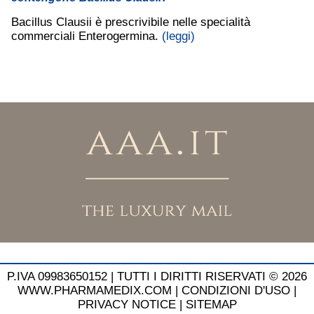
Bacillus Clausii è prescrivibile nelle specialità
commerciali Enterogermina.
(leggi)
P.IVA 09983650152 |
TUTTI I DIRITTI RISERVATI © 2026
WWW.PHARMAMEDIX.COM
|
CONDIZIONI D'USO
|
PRIVACY NOTICE
|
SITEMAP