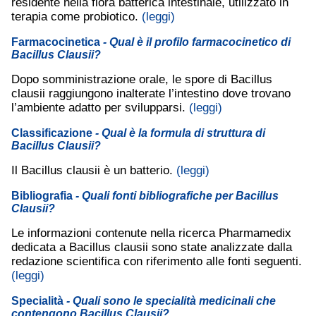
residente nella flora batterica intestinale, utilizzato in
terapia come probiotico.
(leggi)
Farmacocinetica
- Qual è il profilo farmacocinetico di
Bacillus Clausii?
Dopo somministrazione orale, le spore di Bacillus
clausii raggiungono inalterate l’intestino dove trovano
l’ambiente adatto per svilupparsi.
(leggi)
Classificazione
- Qual è la formula di struttura di
Bacillus Clausii?
Il Bacillus clausii è un batterio.
(leggi)
Bibliografia
- Quali fonti bibliografiche per Bacillus
Clausii?
Le informazioni contenute nella ricerca Pharmamedix
dedicata a Bacillus clausii sono state analizzate dalla
redazione scientifica con riferimento alle fonti seguenti.
(leggi)
Specialità
- Quali sono le specialità medicinali che
contengono Bacillus Clausii?