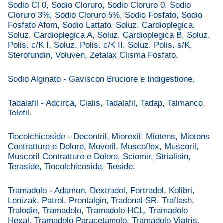
Sodio Cl 0, Sodio Cloruro, Sodio Cloruro 0, Sodio
Cloruro 3%, Sodio Cloruro 5%, Sodio Fosfato, Sodio
Fosfato Afom, Sodio Lattato, Soluz. Cardioplegica,
Soluz. Cardioplegica A, Soluz. Cardioplegica B, Soluz.
Polis. c/K I, Soluz. Polis. c/K II, Soluz. Polis. s/K,
Sterofundin, Voluven, Zetalax Clisma Fosfato.
Sodio Alginato - Gaviscon Bruciore e Indigestione.
Tadalafil - Adcirca, Cialis, Tadalafil, Tadap, Talmanco,
Telefil.
Tiocolchicoside - Decontril, Miorexil, Miotens, Miotens
Contratture e Dolore, Moveril, Muscoflex, Muscoril,
Muscoril Contratture e Dolore, Sciomir, Strialisin,
Teraside, Tiocolchicoside, Tioside.
Tramadolo - Adamon, Dextradol, Fortradol, Kolibri,
Lenizak, Patrol, Prontalgin, Tradonal SR, Traflash,
Tralodie, Tramadolo, Tramadolo HCL, Tramadolo
Hexal, Tramadolo Paracetamolo, Tramadolo Viatris,