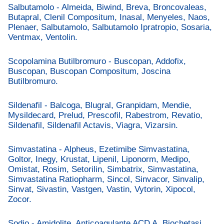
Salbutamolo - Almeida, Biwind, Breva, Broncovaleas,
Butapral, Clenil Compositum, Inasal, Menyeles, Naos,
Plenaer, Salbutamolo, Salbutamolo Ipratropio, Sosaria,
Ventmax, Ventolin.
Scopolamina Butilbromuro - Buscopan, Addofix,
Buscopan, Buscopan Compositum, Joscina
Butilbromuro.
Sildenafil - Balcoga, Blugral, Granpidam, Mendie,
Mysildecard, Prelud, Prescofil, Rabestrom, Revatio,
Sildenafil, Sildenafil Actavis, Viagra, Vizarsin.
Simvastatina - Alpheus, Ezetimibe Simvastatina,
Goltor, Inegy, Krustat, Lipenil, Liponorm, Medipo,
Omistat, Rosim, Setorilin, Simbatrix, Simvastatina,
Simvastatina Ratiopharm, Sincol, Sinvacor, Sinvalip,
Sinvat, Sivastin, Vastgen, Vastin, Vytorin, Xipocol,
Zocor.
Sodio - Amidolite, Anticoagulante ACD A, Biochetasi,