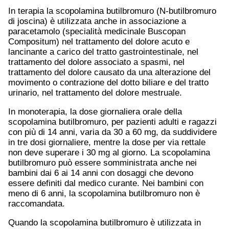
In terapia la scopolamina butilbromuro (N-butilbromuro
di joscina) è utilizzata anche in associazione a
paracetamolo (specialità medicinale Buscopan
Compositum) nel trattamento del dolore acuto e
lancinante a carico del tratto gastrointestinale, nel
trattamento del dolore associato a spasmi, nel
trattamento del dolore causato da una alterazione del
movimento o contrazione del dotto biliare e del tratto
urinario, nel trattamento del dolore mestruale.
In monoterapia, la dose giornaliera orale della
scopolamina butilbromuro, per pazienti adulti e ragazzi
con più di 14 anni, varia da 30 a 60 mg, da suddividere
in tre dosi giornaliere, mentre la dose per via rettale
non deve superare i 30 mg al giorno. La scopolamina
butilbromuro può essere somministrata anche nei
bambini dai 6 ai 14 anni con dosaggi che devono
essere definiti dal medico curante. Nei bambini con
meno di 6 anni, la scopolamina butilbromuro non è
raccomandata.
Quando la scopolamina butilbromuro è utilizzata in