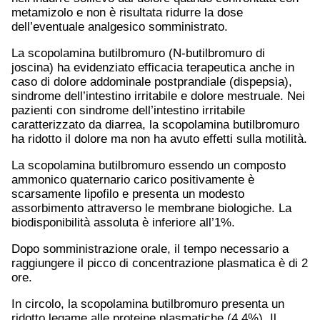
metamizolo e non è risultata ridurre la dose
dell’eventuale analgesico somministrato.
La scopolamina butilbromuro (N-butilbromuro di
joscina) ha evidenziato efficacia terapeutica anche in
caso di dolore addominale postprandiale (dispepsia),
sindrome dell’intestino irritabile e dolore mestruale. Nei
pazienti con sindrome dell’intestino irritabile
caratterizzato da diarrea, la scopolamina butilbromuro
ha ridotto il dolore ma non ha avuto effetti sulla motilità.
La scopolamina butilbromuro essendo un composto
ammonico quaternario carico positivamente è
scarsamente lipofilo e presenta un modesto
assorbimento attraverso le membrane biologiche. La
biodisponibilità assoluta è inferiore all’1%.
Dopo somministrazione orale, il tempo necessario a
raggiungere il picco di concentrazione plasmatica è di 2
ore.
In circolo, la scopolamina butilbromuro presenta un
ridotto legame alle proteine plasmatiche (4,4%). Il