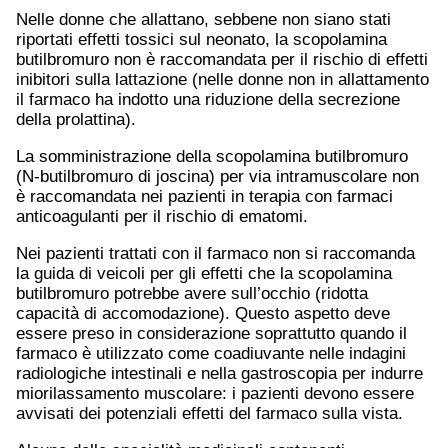
Nelle donne che allattano, sebbene non siano stati
riportati effetti tossici sul neonato, la scopolamina
butilbromuro non è raccomandata per il rischio di effetti
inibitori sulla lattazione (nelle donne non in allattamento
il farmaco ha indotto una riduzione della secrezione
della prolattina).
La somministrazione della scopolamina butilbromuro
(N-butilbromuro di joscina) per via intramuscolare non
è raccomandata nei pazienti in terapia con farmaci
anticoagulanti per il rischio di ematomi.
Nei pazienti trattati con il farmaco non si raccomanda
la guida di veicoli per gli effetti che la scopolamina
butilbromuro potrebbe avere sull’occhio (ridotta
capacità di accomodazione). Questo aspetto deve
essere preso in considerazione soprattutto quando il
farmaco è utilizzato come coadiuvante nelle indagini
radiologiche intestinali e nella gastroscopia per indurre
miorilassamento muscolare: i pazienti devono essere
avvisati dei potenziali effetti del farmaco sulla vista.