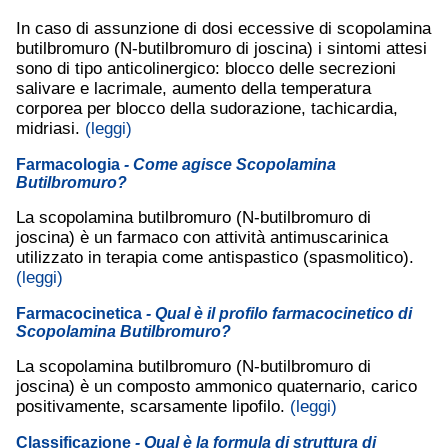
In caso di assunzione di dosi eccessive di scopolamina
butilbromuro (N-butilbromuro di joscina) i sintomi attesi
sono di tipo anticolinergico: blocco delle secrezioni
salivare e lacrimale, aumento della temperatura
corporea per blocco della sudorazione, tachicardia,
midriasi.
(leggi)
Farmacologia
- Come agisce Scopolamina
Butilbromuro?
La scopolamina butilbromuro (N-butilbromuro di
joscina) è un farmaco con attività antimuscarinica
utilizzato in terapia come antispastico (spasmolitico).
(leggi)
Farmacocinetica
- Qual è il profilo farmacocinetico di
Scopolamina Butilbromuro?
La scopolamina butilbromuro (N-butilbromuro di
joscina) è un composto ammonico quaternario, carico
positivamente, scarsamente lipofilo.
(leggi)
Classificazione
- Qual è la formula di struttura di