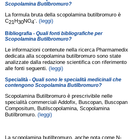
Scopolamina Butilbromuro?
La formula bruta della scopolamina butilbromuro è
C
H
NO
.
(leggi)
+
21
30
4
Bibliografia
- Quali fonti bibliografiche per
Scopolamina Butilbromuro?
Le informazioni contenute nella ricerca Pharmamedix
dedicata alla scopolamina butilbromuro sono state
analizzate dalla redazione scientifica con riferimento
alle fonti seguenti.
(leggi)
Specialità
- Quali sono le specialità medicinali che
contengono Scopolamina Butilbromuro?
Scopolamina Butilbromuro è prescrivibile nelle
specialità commerciali Addofix, Buscopan, Buscopan
Compositum, Butilscopolamina, Scopolamina
Butilbromuro.
(leggi)
La scopolamina butilbromuro, anche nota come N-