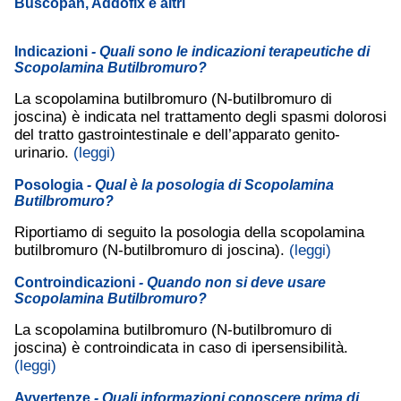
Buscopan, Addofix e altri
Indicazioni
- Quali sono le indicazioni terapeutiche di
Scopolamina Butilbromuro?
La scopolamina butilbromuro (N-butilbromuro di
joscina) è indicata nel trattamento degli spasmi dolorosi
del tratto gastrointestinale e dell’apparato genito-
urinario.
(leggi)
Posologia
- Qual è la posologia di Scopolamina
Butilbromuro?
Riportiamo di seguito la posologia della scopolamina
butilbromuro (N-butilbromuro di joscina).
(leggi)
Controindicazioni
- Quando non si deve usare
Scopolamina Butilbromuro?
La scopolamina butilbromuro (N-butilbromuro di
joscina) è controindicata in caso di ipersensibilità.
(leggi)
Avvertenze
- Quali informazioni conoscere prima di