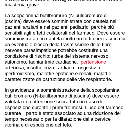
miastenia grave.
La scopolamina butilbromuro (N-butilbromuro di
joscina) deve essere somministrata con cautela nei
pazienti anziani e nei pazienti pediatrici perchè più
sensibili agli effetti collaterali del farmaco. Deve essere
somministrata con cautela inoltre in tutti quei casi in cui
un eventuale blocco della trasmissione delle fibre
nervose parasimpatiche potrebbe costituire una
condizione di rischio: turbe del sistema nervoso
autonomo, tachiaritmie cardiache,
ipertensione
arteriosa, insufficienza cardiaca congestizia,
ipertiroidismo, malattie epatiche e renali, malattie
caratterizzate da ostruzione delle vie respiratorie.
In gravidanza la somministrazione della scopolamina
butilbromuro (N-butilbromuro di joscina) deve essere
valutata con attenzione soprattutto in caso di
esposizione durante i primi tre mesi. L’uso del farmaco
durante il parto è stato associato ad una riduzione del
tempo necessario per la dilatazione della cervice
uterina e di espulsione del feto.