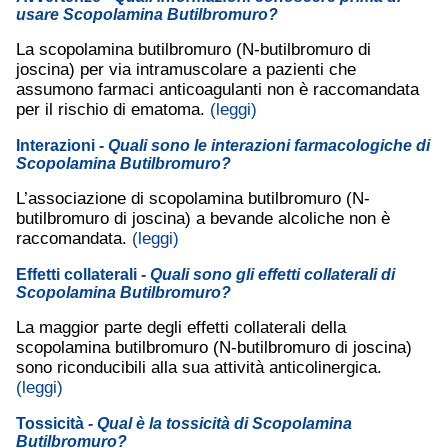
usare Scopolamina Butilbromuro?
La scopolamina butilbromuro (N-butilbromuro di
joscina) per via intramuscolare a pazienti che
assumono farmaci anticoagulanti non è raccomandata
per il rischio di ematoma.
(leggi)
Interazioni
- Quali sono le interazioni farmacologiche di
Scopolamina Butilbromuro?
L’associazione di scopolamina butilbromuro (N-
butilbromuro di joscina) a bevande alcoliche non è
raccomandata.
(leggi)
Effetti collaterali
- Quali sono gli effetti collaterali di
Scopolamina Butilbromuro?
La maggior parte degli effetti collaterali della
scopolamina butilbromuro (N-butilbromuro di joscina)
sono riconducibili alla sua attività anticolinergica.
(leggi)
Tossicità
- Qual è la tossicità di Scopolamina
Butilbromuro?