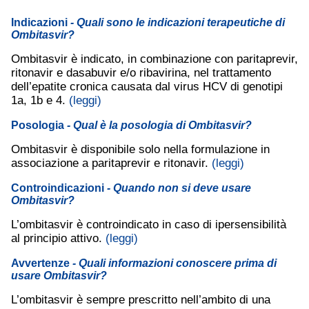
Indicazioni
- Quali sono le indicazioni terapeutiche di
Ombitasvir?
Ombitasvir è indicato, in combinazione con paritaprevir,
ritonavir e dasabuvir e/o ribavirina, nel trattamento
dell’epatite cronica causata dal virus HCV di genotipi
1a, 1b e 4.
(leggi)
Posologia
- Qual è la posologia di Ombitasvir?
Ombitasvir è disponibile solo nella formulazione in
associazione a paritaprevir e ritonavir.
(leggi)
Controindicazioni
- Quando non si deve usare
Ombitasvir?
L’ombitasvir è controindicato in caso di ipersensibilità
al principio attivo.
(leggi)
Avvertenze
- Quali informazioni conoscere prima di
usare Ombitasvir?
L’ombitasvir è sempre prescritto nell’ambito di una