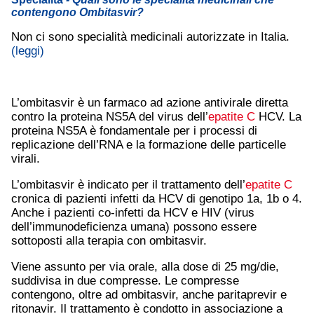
contengono Ombitasvir?
Non ci sono specialità medicinali autorizzate in Italia.
(leggi)
L’ombitasvir è un farmaco ad azione antivirale diretta
contro la proteina NS5A del virus dell’
epatite C
HCV. La
proteina NS5A è fondamentale per i processi di
replicazione dell’RNA e la formazione delle particelle
virali.
L’ombitasvir è indicato per il trattamento dell’
epatite C
cronica di pazienti infetti da HCV di genotipo 1a, 1b o 4.
Anche i pazienti co-infetti da HCV e HIV (virus
dell’immunodeficienza umana) possono essere
sottoposti alla terapia con ombitasvir.
Viene assunto per via orale, alla dose di 25 mg/die,
suddivisa in due compresse. Le compresse
contengono, oltre ad ombitasvir, anche paritaprevir e
ritonavir. Il trattamento è condotto in associazione a