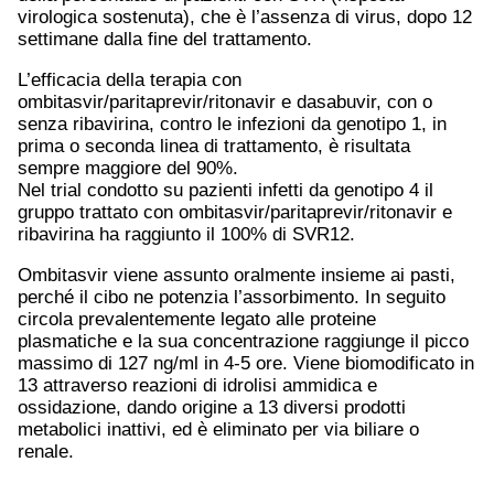
virologica sostenuta), che è l’assenza di virus, dopo 12
settimane dalla fine del trattamento.
L’efficacia della terapia con
ombitasvir/paritaprevir/ritonavir e dasabuvir, con o
senza ribavirina, contro le infezioni da genotipo 1, in
prima o seconda linea di trattamento, è risultata
sempre maggiore del 90%.
Nel trial condotto su pazienti infetti da genotipo 4 il
gruppo trattato con ombitasvir/paritaprevir/ritonavir e
ribavirina ha raggiunto il 100% di SVR12.
Ombitasvir viene assunto oralmente insieme ai pasti,
perché il cibo ne potenzia l’assorbimento. In seguito
circola prevalentemente legato alle proteine
plasmatiche e la sua concentrazione raggiunge il picco
massimo di 127 ng/ml in 4-5 ore. Viene biomodificato in
13 attraverso reazioni di idrolisi ammidica e
ossidazione, dando origine a 13 diversi prodotti
metabolici inattivi, ed è eliminato per via biliare o
renale.