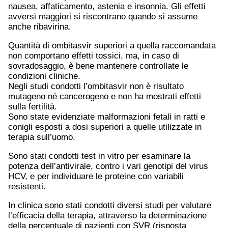
nausea, affaticamento, astenia e insonnia. Gli effetti
avversi maggiori si riscontrano quando si assume
anche ribavirina.
Quantità di ombitasvir superiori a quella raccomandata
non comportano effetti tossici, ma, in caso di
sovradosaggio, è bene mantenere controllate le
condizioni cliniche.
Negli studi condotti l’ombitasvir non è risultato
mutageno né cancerogeno e non ha mostrati effetti
sulla fertilità.
Sono state evidenziate malformazioni fetali in ratti e
conigli esposti a dosi superiori a quelle utilizzate in
terapia sull’uomo.
Sono stati condotti test in vitro per esaminare la
potenza dell’antivirale, contro i vari genotipi del virus
HCV, e per individuare le proteine con variabili
resistenti.
In clinica sono stati condotti diversi studi per valutare
l’efficacia della terapia, attraverso la determinazione
della percentuale di pazienti con SVR (risposta