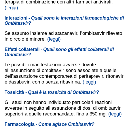
terapia di combinazione con altri farmaci antivirali.
(leggi)
Interazioni
- Quali sono le interazioni farmacologiche di
Ombitasvir?
Se assunto insieme ad atazanavir, l’ombitasvir rilevato
in circolo è minore.
(leggi)
Effetti collaterali
- Quali sono gli effetti collaterali di
Ombitasvir?
Le possibili manifestazioni avverse dovute
all’assunzione di ombitasvir sono associate a quelle
dell’assunzione contemporanea di paritaprevir, ritonavir
e dasabuvir, con o senza ribavirina.
(leggi)
Tossicità
- Qual è la tossicità di Ombitasvir?
Gli studi non hanno individuato particolari reazioni
avverse in seguito all’assunzione di dosi di ombitasvir
superiori a quelle raccomandate, fino a 350 mg.
(leggi)
Farmacologia
- Come agisce Ombitasvir?