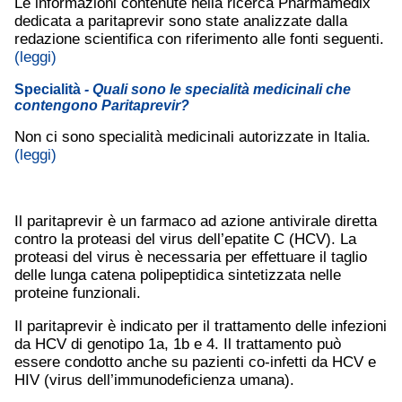
Le informazioni contenute nella ricerca Pharmamedix
dedicata a paritaprevir sono state analizzate dalla
redazione scientifica con riferimento alle fonti seguenti.
(leggi)
Specialità
- Quali sono le specialità medicinali che
contengono Paritaprevir?
Non ci sono specialità medicinali autorizzate in Italia.
(leggi)
Il paritaprevir è un farmaco ad azione antivirale diretta
contro la proteasi del virus dell’epatite C (HCV). La
proteasi del virus è necessaria per effettuare il taglio
delle lunga catena polipeptidica sintetizzata nelle
proteine funzionali.
Il paritaprevir è indicato per il trattamento delle infezioni
da HCV di genotipo 1a, 1b e 4. Il trattamento può
essere condotto anche su pazienti co-infetti da HCV e
HIV (virus dell’immunodeficienza umana).