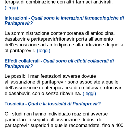
terapia di combinazione con altri farmaci antivirali.
(leggi)
Interazioni
- Quali sono le interazioni farmacologiche di
Paritaprevir?
La somministrazione contemporanea di amlodipina,
dasabuvir e paritaprevir/ritonavir porta all’aumento
dell’esposizione ad amlodipina e alla riduzione di quella
al paritaprevir.
(leggi)
Effetti collaterali
- Quali sono gli effetti collaterali di
Paritaprevir?
Le possibili manifestazioni avverse dovute
all’assunzione di paritaprevir sono associate a quelle
dell’assunzione contemporanea di ombitasvir, ritonavir
e dasabuvir, con o senza ribavirina.
(leggi)
Tossicità
- Qual è la tossicità di Paritaprevir?
Gli studi non hanno individuato reazioni avverse
particolari in seguito all’assunzione di dosi di
paritaprevir superiori a quelle raccomandate, fino a 400