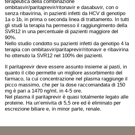
terapeutica della combinazione
ombitasvir/paritaprevir/ritonavir e dasabuvir, con o
senza ribavirina, in pazienti infetti da HCV di genotipo
1a o 1b, in prima o seconda linea di trattamento. In tutti
gli studi la terapia ha permesso il raggiungimento della
SVR12 in una percentuale di pazienti maggiore del
90%.
Nello studio condotto su pazienti infetti da genotipo 4 la
terapia con ombitasvir/paritaprevir/ritonavir e ribavirina
ho ottenuto la SVR12 nel 100% dei pazienti.
Il paritaprevir deve essere assunto insieme ai pasti, in
quanto il cibo permette un migliore assorbimento del
farmaco, la cui concentrazione nel plasma raggiunge il
picco massimo, che per la dose raccomandata di 150
mg è pari a 1470 ng/ml, in 4-5 ore.
Nel plasma il paritaprevir è quasi totalmente legato alle
proteine. Ha un’emivita di 5,5 ore ed è eliminato per
escrezione biliare e, in minor parte, renale.