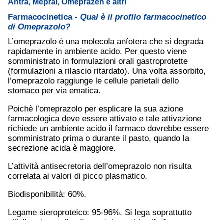
Antra, Mepral, Omeprazen e altri
Farmacocinetica -
Qual è il profilo farmacocinetico
di Omeprazolo?
L’omeprazolo è una molecola anfotera che si degrada
rapidamente in ambiente acido. Per questo viene
somministrato in formulazioni orali gastroprotette
(formulazioni a rilascio ritardato). Una volta assorbito,
l’omeprazolo raggiunge le cellule parietali dello
stomaco per via ematica.
Poichè l’omeprazolo per esplicare la sua azione
farmacologica deve essere attivato e tale attivazione
richiede un ambiente acido il farmaco dovrebbe essere
somministrato prima o durante il pasto, quando la
secrezione acida è maggiore.
L’attività antisecretoria dell’omeprazolo non risulta
correlata ai valori di picco plasmatico.
Biodisponibilità: 60%.
Legame sieroproteico: 95-96%. Si lega soprattutto