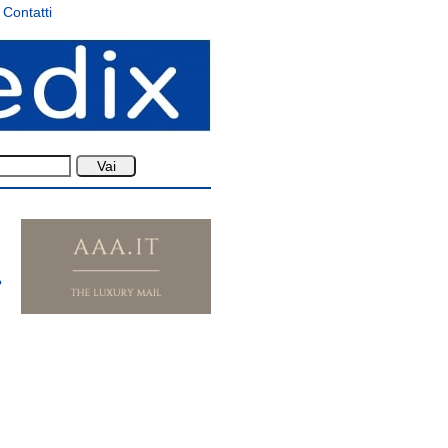
Contatti
?