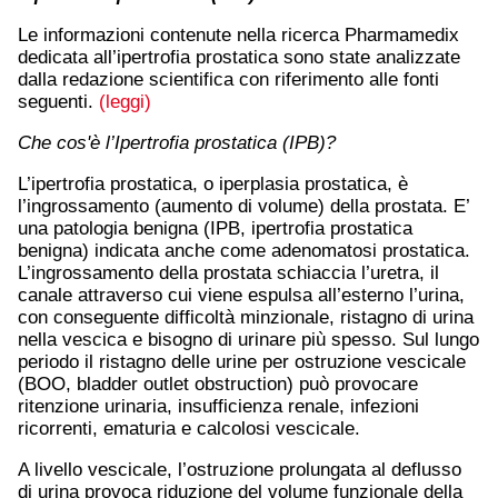
Le informazioni contenute nella ricerca Pharmamedix
dedicata all’ipertrofia prostatica sono state analizzate
dalla redazione scientifica con riferimento alle fonti
seguenti.
(leggi)
Che cos'è l’Ipertrofia prostatica (IPB)?
L’ipertrofia prostatica, o iperplasia prostatica, è
l’ingrossamento (aumento di volume) della prostata. E’
una patologia benigna (IPB, ipertrofia prostatica
benigna) indicata anche come adenomatosi prostatica.
L’ingrossamento della prostata schiaccia l’uretra, il
canale attraverso cui viene espulsa all’esterno l’urina,
con conseguente difficoltà minzionale, ristagno di urina
nella vescica e bisogno di urinare più spesso. Sul lungo
periodo il ristagno delle urine per ostruzione vescicale
(BOO, bladder outlet obstruction) può provocare
ritenzione urinaria, insufficienza renale, infezioni
ricorrenti, ematuria e calcolosi vescicale.
A livello vescicale, l’ostruzione prolungata al deflusso
di urina provoca riduzione del volume funzionale della