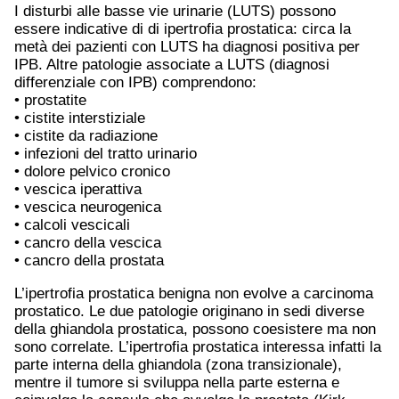
I disturbi alle basse vie urinarie (LUTS) possono
essere indicative di di ipertrofia prostatica: circa la
metà dei pazienti con LUTS ha diagnosi positiva per
IPB. Altre patologie associate a LUTS (diagnosi
differenziale con IPB) comprendono:
• prostatite
• cistite interstiziale
• cistite da radiazione
• infezioni del tratto urinario
• dolore pelvico cronico
• vescica iperattiva
• vescica neurogenica
• calcoli vescicali
• cancro della vescica
• cancro della prostata
L’ipertrofia prostatica benigna non evolve a carcinoma
prostatico. Le due patologie originano in sedi diverse
della ghiandola prostatica, possono coesistere ma non
sono correlate. L’ipertrofia prostatica interessa infatti la
parte interna della ghiandola (zona transizionale),
mentre il tumore si sviluppa nella parte esterna e