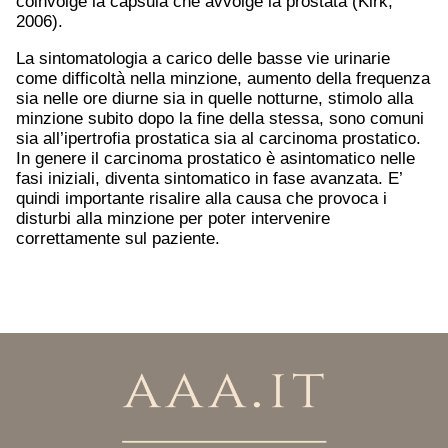
coinvolge la capsula che avvolge la prostata (Kirk,
2006).
La sintomatologia a carico delle basse vie urinarie
come difficoltà nella minzione, aumento della frequenza
sia nelle ore diurne sia in quelle notturne, stimolo alla
minzione subito dopo la fine della stessa, sono comuni
sia all’ipertrofia prostatica sia al carcinoma prostatico.
In genere il carcinoma prostatico è asintomatico nelle
fasi iniziali, diventa sintomatico in fase avanzata. E’
quindi importante risalire alla causa che provoca i
disturbi alla minzione per poter intervenire
correttamente sul paziente.