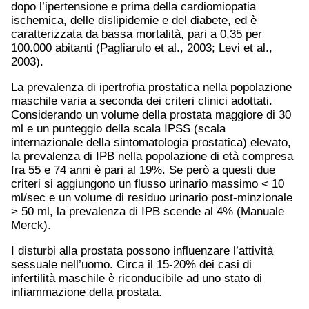
dopo l’ipertensione e prima della cardiomiopatia
ischemica, delle dislipidemie e del diabete, ed è
caratterizzata da bassa mortalità, pari a 0,35 per
100.000 abitanti (Pagliarulo et al., 2003; Levi et al.,
2003).
La prevalenza di ipertrofia prostatica nella popolazione
maschile varia a seconda dei criteri clinici adottati.
Considerando un volume della prostata maggiore di 30
ml e un punteggio della scala IPSS (scala
internazionale della sintomatologia prostatica) elevato,
la prevalenza di IPB nella popolazione di età compresa
fra 55 e 74 anni è pari al 19%. Se però a questi due
criteri si aggiungono un flusso urinario massimo < 10
ml/sec e un volume di residuo urinario post-minzionale
> 50 ml, la prevalenza di IPB scende al 4% (Manuale
Merck).
I disturbi alla prostata possono influenzare l’attività
sessuale nell’uomo. Circa il 15-20% dei casi di
infertilità maschile è riconducibile ad uno stato di
infiammazione della prostata.