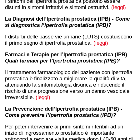
I sintomi dell’ipertrofia prostatica possono essere
distinti in sintomi irritativi e sintomi ostruttivi.
(leggi)
La Diagnosi dell’Ipertrofia prostatica (IPB)
- Come
si diagnostica l’Ipertrofia prostatica (IPB)?
I disturbi delle basse vie urinarie (LUTS) costituiscono
il primo segno di ipertrofia prostatica.
(leggi)
Farmaci e Terapie per l’Ipertrofia prostatica (IPB)
-
Quali farmaci per l’Ipertrofia prostatica (IPB)?
Il trattamento farmacologico del paziente con ipertrofia
prostatica è finalizzato a migliorare la qualità di vita,
attenuando la sintomatologia disurica e riducendo il
rischio di una progressione verso un danno vescicale
irreversibile.
(leggi)
La Prevenzione dell’Ipertrofia prostatica (IPB)
-
Come prevenire l’Ipertrofia prostatica (IPB)?
Per poter intervenire ai primi sintomi riferibili ad un
inizio di ingrossamento prostatico è importante
sottoporsi a regolare visita medica dopo i 40-50 anni di