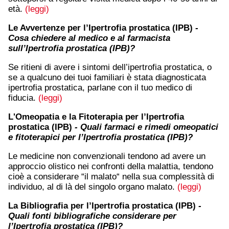
età.
(leggi)
Le Avvertenze per l’Ipertrofia prostatica (IPB)
-
Cosa chiedere al medico e al farmacista
sull’Ipertrofia prostatica (IPB)?
Se ritieni di avere i sintomi dell’ipertrofia prostatica, o
se a qualcuno dei tuoi familiari è stata diagnosticata
ipertrofia prostatica, parlane con il tuo medico di
fiducia.
(leggi)
L'Omeopatia e la Fitoterapia per l’Ipertrofia
prostatica (IPB)
- Quali farmaci e rimedi omeopatici
e fitoterapici per l’Ipertrofia prostatica (IPB)?
Le medicine non convenzionali tendono ad avere un
approccio olistico nei confronti della malattia, tendono
cioè a considerare “il malato“ nella sua complessità di
individuo, al di là del singolo organo malato.
(leggi)
La Bibliografia per l’Ipertrofia prostatica (IPB)
-
Quali fonti bibliografiche considerare per
l’Ipertrofia prostatica (IPB)?