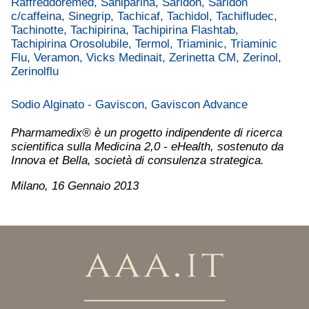
Raffreddoremed, Saniparina, Saridon, Saridon
c/caffeina, Sinegrip, Tachicaf, Tachidol, Tachifludec,
Tachinotte, Tachipirina, Tachipirina Flashtab,
Tachipirina Orosolubile, Termol, Triaminic, Triaminic
Flu, Veramon, Vicks Medinait, Zerinetta CM, Zerinol,
Zerinolflu
Sodio Alginato - Gaviscon, Gaviscon Advance
Pharmamedix® è un progetto indipendente di ricerca
scientifica sulla Medicina 2,0 - eHealth, sostenuto da
Innova et Bella, società di consulenza strategica.
Milano, 16 Gennaio 2013