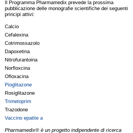
Il Programma Pharmamedix prevede la prossima
pubblicazione delle monografie scientifiche dei seguenti
principi attivi:
Calcio
Cefalexina
Cotrimossazolo
Dapoxetina
Nitrofurantoina
Norfloxcina
Ofloxacina
Pioglitazone
Rosiglitazone
Trimetoprim
Trazodone
Vaccino epatite a
Pharmamedix® è un progetto indipendente di ricerca