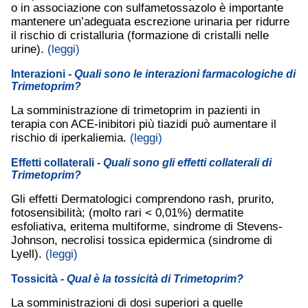
o in associazione con sulfametossazolo è importante
mantenere un’adeguata escrezione urinaria per ridurre
il rischio di cristalluria (formazione di cristalli nelle
urine).
(leggi)
Interazioni
- Quali sono le interazioni farmacologiche di
Trimetoprim?
La somministrazione di trimetoprim in pazienti in
terapia con ACE-inibitori più tiazidi può aumentare il
rischio di iperkaliemia.
(leggi)
Effetti collaterali
- Quali sono gli effetti collaterali di
Trimetoprim?
Gli effetti Dermatologici comprendono rash, prurito,
fotosensibilità; (molto rari < 0,01%) dermatite
esfoliativa, eritema multiforme, sindrome di Stevens-
Johnson, necrolisi tossica epidermica (sindrome di
Lyell).
(leggi)
Tossicità
- Qual è la tossicità di Trimetoprim?
La somministrazioni di dosi superiori a quelle