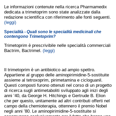
Le informazioni contenute nella ricerca Pharmamedix
dedicata a trimetoprim sono state analizzate dalla
redazione scientifica con riferimento alle fonti seguenti.
(leggi)
Specialità
- Quali sono le specialità medicinali che
contengono Trimetoprim?
Trimetoprim è prescrivibile nelle specialità commerciali
Bactrim, Bactrimel.
(leggi)
Il trimetoprim è un antibiotico ad ampio spettro.
Appartiene al gruppo delle aminopirimidine-5-sostituite
assieme al tetroxoprim, pirimetamina e cicloguanil.
Questi composti furono ottenuti nel corso di un progetto
di ricerca sugli antimetaboliti sviluppato agli inizi degli
anni ’40, da George H. Hitchings e Gertrude B. Elion
che per questo, unitamente ad altri contributi offerti nel
campo della chemioterapia, ottennero il premio Nobel
negli anni ’80. Le aminopirimidine-5-sostituite si