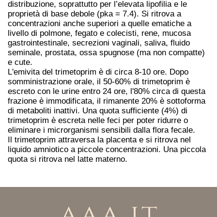
distribuzione, soprattutto per l’elevata lipofilia e le
proprietà di base debole (pka = 7.4). Si ritrova a
concentrazioni anche superiori a quelle ematiche a
livello di polmone, fegato e colecisti, rene, mucosa
gastrointestinale, secrezioni vaginali, saliva, fluido
seminale, prostata, ossa spugnose (ma non compatte)
e cute.
L'emivita del trimetoprim è di circa 8-10 ore. Dopo
somministrazione orale, il 50-60% di trimetoprim è
escreto con le urine entro 24 ore, l'80% circa di questa
frazione è immodificata, il rimanente 20% è sottoforma
di metaboliti inattivi. Una quota sufficiente (4%) di
trimetoprim è escreta nelle feci per poter ridurre o
eliminare i microrganismi sensibili dalla flora fecale.
Il trimetoprim attraversa la placenta e si ritrova nel
liquido amniotico a piccole concentrazioni. Una piccola
quota si ritrova nel latte materno.