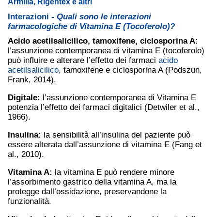
Armilla, Rigentex e altri
Interazioni -
Quali sono le interazioni
farmacologiche di Vitamina E (Tocoferolo)?
Acido acetilsalicilico
, tamoxifene, ciclosporina A:
l’assunzione contemporanea di vitamina E (tocoferolo)
può influire e alterare l’effetto dei farmaci
acido
acetilsalicilico
, tamoxifene e ciclosporina A (Podszun,
Frank, 2014).
Digitale:
l’assunzione contemporanea di Vitamina E
potenzia l’effetto dei farmaci digitalici (Detwiler et al.,
1966).
Insulina
:
la sensibilità all’insulina del paziente può
essere alterata dall’assunzione di vitamina E (Fang et
al., 2010).
Vitamina A:
la vitamina E può rendere minore
l’assorbimento gastrico della vitamina A, ma la
protegge dall’ossidazione, preservandone la
funzionalità.