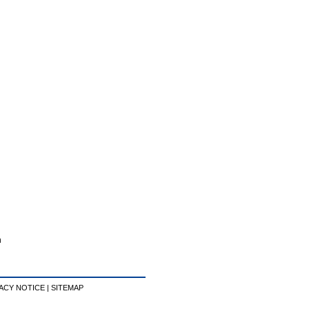
n
ACY NOTICE
|
SITEMAP