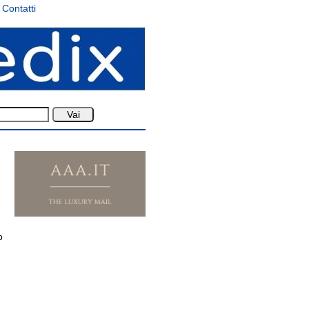
Contatti
o