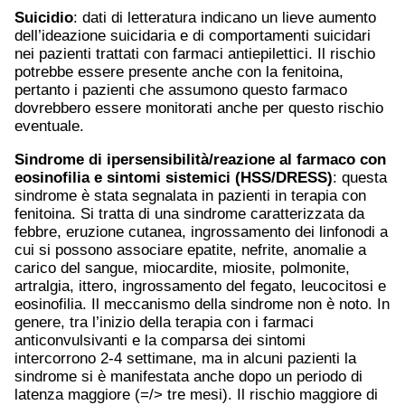
Suicidio
: dati di letteratura indicano un lieve aumento
dell’ideazione suicidaria e di comportamenti suicidari
nei pazienti trattati con farmaci antiepilettici. Il rischio
potrebbe essere presente anche con la fenitoina,
pertanto i pazienti che assumono questo farmaco
dovrebbero essere monitorati anche per questo rischio
eventuale.
Sindrome di ipersensibilità/reazione al farmaco con
eosinofilia e sintomi sistemici (HSS/DRESS)
: questa
sindrome è stata segnalata in pazienti in terapia con
fenitoina. Si tratta di una sindrome caratterizzata da
febbre, eruzione cutanea, ingrossamento dei linfonodi a
cui si possono associare epatite, nefrite, anomalie a
carico del sangue, miocardite, miosite, polmonite,
artralgia, ittero, ingrossamento del fegato, leucocitosi e
eosinofilia. Il meccanismo della sindrome non è noto. In
genere, tra l’inizio della terapia con i farmaci
anticonvulsivanti e la comparsa dei sintomi
intercorrono 2-4 settimane, ma in alcuni pazienti la
sindrome si è manifestata anche dopo un periodo di
latenza maggiore (=/> tre mesi). Il rischio maggiore di