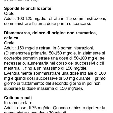
Spondilite anchilosante
Orale.
Adulti: 100-125 mg/die refratti in 4-5 somministrazioni;
somministrare l’ultima dose prima di coricarsi.
Dismenorrea,
dolore
di origine non reumatica,
cefalea
Orale.
Adulti: 150 mg/die refratti in 3 somministrazioni.
(Dismenorrea primaria: 50-150 mg/die, inizialmente si
dovrebbe somministrare una dose di 50-100 mg e, se
necessario, aumentarla nel corso dei successivi cicli
mestruali , fino a un massimo di 150 mg/die.
Eventualmente somministrare una dose iniziale di 100
mg e quindi dosi successive di 50 mg durante il primo
giorno di trattamento; dal secondo giorno in poi non
superare la dose massima di 150 mg/die).
Coliche renali
Intramuscolare.
Adulti: dose di 75 mg/die. Quando richiesto ripetere la
somministrazione dopo 30 minuti.