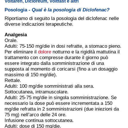
Voltaren, Dicloreum, Voltfast e altri
Posologia -
Qual è la posologia di Diclofenac?
Riportiamo di seguito la posologia del diclofenac nelle
diverse indicazioni terapeutiche.
Analgesia
Orale.
Adulti: 75-150 mg/die in dosi refratte, a stomaco pieno.
Per eliminare il
dolore
notturno e la rigidità mattutina il
trattamento con compresse durante il giorno può
essere integrato dalla somministrazione di una
supposta al momento di coricarsi (fino a un dosaggio
massimo di 150 mg/die).
Rettale.
Adulti: 100 mg/die somministrati alla sera.
Sottocutanea, intramuscolare.
Adulti: 25-75 mg/die in singola somministrazione. Se
necessario la dose può essere incrementata a 150
mg/die refratta in 2 somministrazioni (due iniezioni da
75 mg) nell’arco delle 24 ore.
Infusione continua sottocutanea.
Adulti: dose di 150 mg/die.