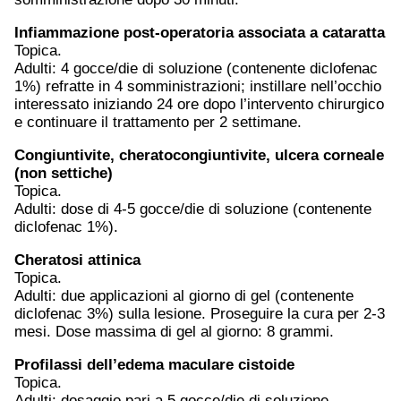
Infiammazione post-operatoria associata a
cataratta
Topica.
Adulti: 4 gocce/die di soluzione (contenente diclofenac
1%) refratte in 4 somministrazioni; instillare nell’occhio
interessato iniziando 24 ore dopo l’intervento chirurgico
e continuare il trattamento per 2 settimane.
Congiuntivite
, cheratocongiuntivite, ulcera corneale
(non settiche)
Topica.
Adulti: dose di 4-5 gocce/die di soluzione (contenente
diclofenac 1%).
Cheratosi attinica
Topica.
Adulti: due applicazioni al giorno di gel (contenente
diclofenac 3%) sulla lesione. Proseguire la cura per 2-3
mesi. Dose massima di gel al giorno: 8 grammi.
Profilassi dell’edema maculare cistoide
Topica.
Adulti: dosaggio pari a 5 gocce/die di soluzione