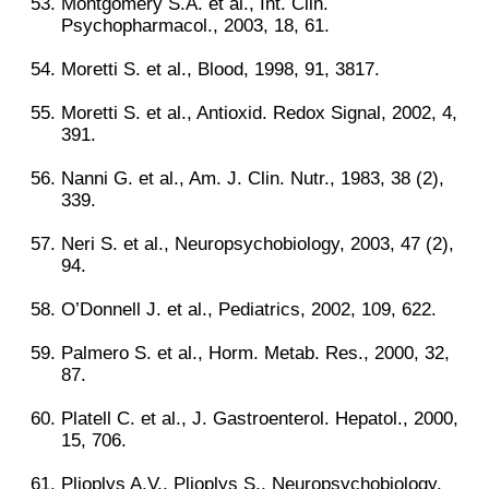
Montgomery S.A. et al., Int. Clin.
Psychopharmacol., 2003, 18, 61.
Moretti S. et al., Blood, 1998, 91, 3817.
Moretti S. et al., Antioxid. Redox Signal, 2002, 4,
391.
Nanni G. et al., Am. J. Clin. Nutr., 1983, 38 (2),
339.
Neri S. et al., Neuropsychobiology, 2003, 47 (2),
94.
O’Donnell J. et al., Pediatrics, 2002, 109, 622.
Palmero S. et al., Horm. Metab. Res., 2000, 32,
87.
Platell C. et al., J. Gastroenterol. Hepatol., 2000,
15, 706.
Plioplys A.V., Plioplys S., Neuropsychobiology,