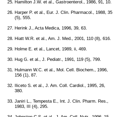
Hamilton J.W. et al., Gastroenterol., 1986, 91, 10.
Harper P. et al., Eur. J. Clin. Pharmacol., 1988, 35
(5), 555.
Herink J., Acta Medica, 1996, 39, 63.
Hiatt W.R. et al., Am. J. Med., 2001, 110 (8), 616.
Holme E. et al., Lancet, 1989, ii, 469.
Hug G. et al., J. Pediatr., 1991, 119 (5), 799.
Hulmann W.C. et al., Mol. Cell. Biochem., 1996,
156 (1), 87.
Iliceto S. et al., J. Am. Coll. Cardiol., 1995, 26,
380.
Janiri L., Tempesta E., Int. J. Clin. Pharm. Res.,
1983, III (4), 295.
Johnston C.S. et al., J. Am. Coll. Nutr., 1996, 15