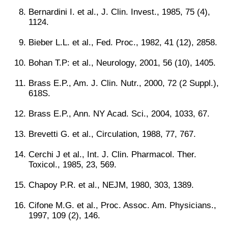
Bernardini I. et al., J. Clin. Invest., 1985, 75 (4),
1124.
Bieber L.L. et al., Fed. Proc., 1982, 41 (12), 2858.
Bohan T.P: et al., Neurology, 2001, 56 (10), 1405.
Brass E.P., Am. J. Clin. Nutr., 2000, 72 (2 Suppl.),
618S.
Brass E.P., Ann. NY Acad. Sci., 2004, 1033, 67.
Brevetti G. et al., Circulation, 1988, 77, 767.
Cerchi J et al., Int. J. Clin. Pharmacol. Ther.
Toxicol., 1985, 23, 569.
Chapoy P.R. et al., NEJM, 1980, 303, 1389.
Cifone M.G. et al., Proc. Assoc. Am. Physicians.,
1997, 109 (2), 146.