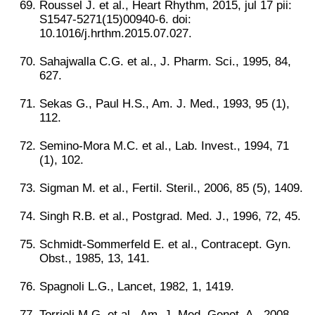
Roussel J. et al., Heart Rhythm, 2015, jul 17 pii:
S1547-5271(15)00940-6. doi:
10.1016/j.hrthm.2015.07.027.
Sahajwalla C.G. et al., J. Pharm. Sci., 1995, 84,
627.
Sekas G., Paul H.S., Am. J. Med., 1993, 95 (1),
112.
Semino-Mora M.C. et al., Lab. Invest., 1994, 71
(1), 102.
Sigman M. et al., Fertil. Steril., 2006, 85 (5), 1409.
Singh R.B. et al., Postgrad. Med. J., 1996, 72, 45.
Schmidt-Sommerfeld E. et al., Contracept. Gyn.
Obst., 1985, 13, 141.
Spagnoli L.G., Lancet, 1982, 1, 1419.
Torrioli M.G. et al., Am. J. Med. Genet. A., 2008,