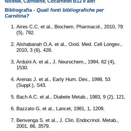
Nicetile, Carnitene, Cocarnetin B12 e altri
Bibliografia -
Quali fonti bibliografiche per
Carnitina?
Aires C.C. et al., Biochem. Pharmacol., 2010, 79
(5), 792.
Alshabanah O.A. et al., Oxid. Med. Cell Longev.,
2010, 3 (6), 428.
Arduini A. et al., J. Neurochem., 1994, 62 (4),
1530.
Arenas J. et al., Early Hum. Dev., 1998, 53
(Suppl.), S43.
Bach A.C. et al., Diabete Metab., 1983, 9 (2), 121.
Bazzato G. et al., Lancet, 1981, 1, 1209.
Benvenga S. et al., J. Clin. Endocrinol. Metab.,
2001, 86, 3579.