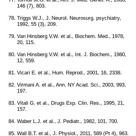
146 (7), 803.
Triggs W.J., J. Neurol. Neurosurg. psychiatry,
1992, 55 (3), 209.
Van Hinsberg V.W. et al., Biochem. Med., 1978,
20, 115.
Van Hinsberg V.W. et al., Int. J. Biochem., 1980,
12, 559.
Vicari E. et al., Hum. Reprod., 2001, 16, 2338.
Virmani A. et al., Ann. NY Acad. Sci., 2003, 993,
197.
Vitali G. et al., Drugs Exp. Clin. Res., 1995, 21,
157.
Waber L.J. et al., J. Pediatr., 1982, 101, 700.
Wall B.T. et al., J. Physiol., 2011, 589 (Pt 4), 963.