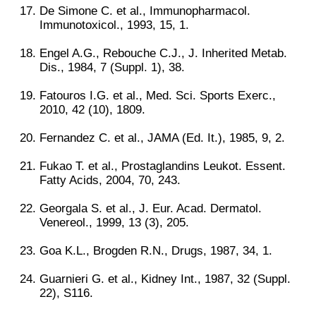
De Simone C. et al., Immunopharmacol.
Immunotoxicol., 1993, 15, 1.
Engel A.G., Rebouche C.J., J. Inherited Metab.
Dis., 1984, 7 (Suppl. 1), 38.
Fatouros I.G. et al., Med. Sci. Sports Exerc.,
2010, 42 (10), 1809.
Fernandez C. et al., JAMA (Ed. It.), 1985, 9, 2.
Fukao T. et al., Prostaglandins Leukot. Essent.
Fatty Acids, 2004, 70, 243.
Georgala S. et al., J. Eur. Acad. Dermatol.
Venereol., 1999, 13 (3), 205.
Goa K.L., Brogden R.N., Drugs, 1987, 34, 1.
Guarnieri G. et al., Kidney Int., 1987, 32 (Suppl.
22), S116.