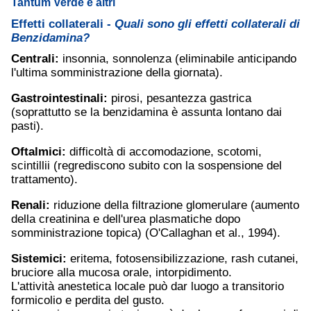
Tantum Verde e altri
Effetti collaterali -
Quali sono gli effetti collaterali di
Benzidamina?
Centrali:
insonnia, sonnolenza (eliminabile anticipando
l'ultima somministrazione della giornata).
Gastrointestinali:
pirosi, pesantezza gastrica
(soprattutto se la benzidamina è assunta lontano dai
pasti).
Oftalmici:
difficoltà di accomodazione, scotomi,
scintillii (regrediscono subito con la sospensione del
trattamento).
Renali:
riduzione della filtrazione glomerulare (aumento
della creatinina e dell'urea plasmatiche dopo
somministrazione topica) (O'Callaghan et al., 1994).
Sistemici:
eritema, fotosensibilizzazione, rash cutanei,
bruciore alla mucosa orale, intorpidimento.
L'attività anestetica locale può dar luogo a transitorio
formicolio e perdita del gusto.