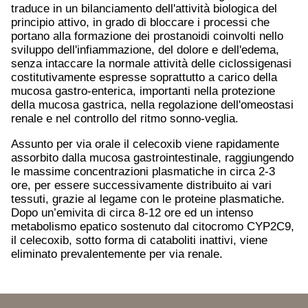
traduce in un bilanciamento dell'attività biologica del
principio attivo, in grado di bloccare i processi che
portano alla formazione dei prostanoidi coinvolti nello
sviluppo dell'infiammazione, del dolore e dell'edema,
senza intaccare la normale attività delle ciclossigenasi
costitutivamente espresse soprattutto a carico della
mucosa gastro-enterica, importanti nella protezione
della mucosa gastrica, nella regolazione dell'omeostasi
renale e nel controllo del ritmo sonno-veglia.
Assunto per via orale il celecoxib viene rapidamente
assorbito dalla mucosa gastrointestinale, raggiungendo
le massime concentrazioni plasmatiche in circa 2-3
ore, per essere successivamente distribuito ai vari
tessuti, grazie al legame con le proteine plasmatiche.
Dopo un’emivita di circa 8-12 ore ed un intenso
metabolismo epatico sostenuto dal citocromo CYP2C9,
il celecoxib, sotto forma di cataboliti inattivi, viene
eliminato prevalentemente per via renale.