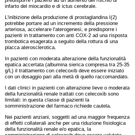
predisporre i pazienti ad un aumento del rischio di
infarto del miocardio e di ictus cerebrale.
L'inibizione della produzione di prostaglandina I(2)
potrebbe portare ad un incremento della pressione
arteriosa, accelerare l'aterogenesi, e predisporre i
pazienti in trattamento con anti COX-2 ad una risposta
trombotica esagerata a seguito della rottura di una
placca aterosclerotica.
In pazienti con moderata alterazione della funzionalità
epatica accertata (albumina sierica compresa tra 25-35
g/L) il trattamento con celecoxib deve essere iniziato
con un dosaggio pari alla metà di quello raccomandato.
I dati clinici in pazienti con alterazione lieve o moderata
della funzionalità renale trattati con celecoxib sono
limitati: in questa classe di pazienti la
somministrazione del farmaco richiede cautela.
Nei pazienti anziani, soggetti ad una maggior frequenza
di effetti collaterali anche per una riduzione fisiologica
della funzionalità renale e/o epatica, la