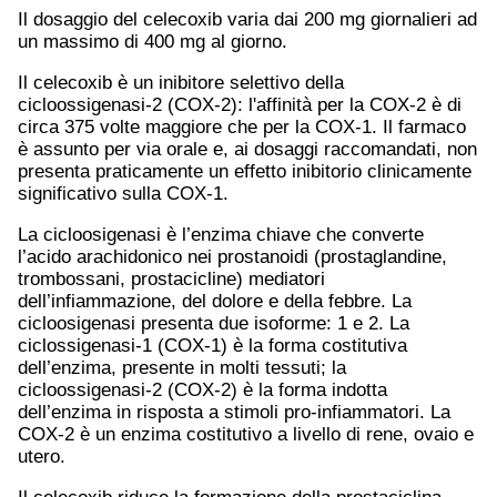
Il dosaggio del celecoxib varia dai 200 mg giornalieri ad
un massimo di 400 mg al giorno.
Il celecoxib è un inibitore selettivo della
cicloossigenasi-2 (COX-2): l'affinità per la COX-2 è di
circa 375 volte maggiore che per la COX-1. Il farmaco
è assunto per via orale e, ai dosaggi raccomandati, non
presenta praticamente un effetto inibitorio clinicamente
significativo sulla COX-1.
La cicloosigenasi è l’enzima chiave che converte
l’acido arachidonico nei prostanoidi (prostaglandine,
trombossani, prostacicline) mediatori
dell’infiammazione, del dolore e della febbre. La
cicloosigenasi presenta due isoforme: 1 e 2. La
ciclossigenasi-1 (COX-1) è la forma costitutiva
dell’enzima, presente in molti tessuti; la
cicloossigenasi-2 (COX-2) è la forma indotta
dell’enzima in risposta a stimoli pro-infiammatori. La
COX-2 è un enzima costitutivo a livello di rene, ovaio e
utero.