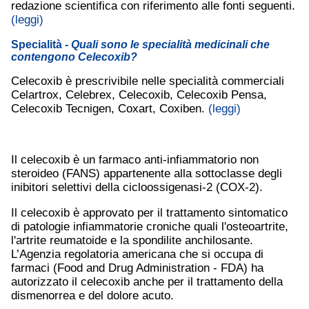
redazione scientifica con riferimento alle fonti seguenti.
(leggi)
Specialità
- Quali sono le specialità medicinali che
contengono Celecoxib?
Celecoxib è prescrivibile nelle specialità commerciali
Celartrox, Celebrex, Celecoxib, Celecoxib Pensa,
Celecoxib Tecnigen, Coxart, Coxiben.
(leggi)
Il celecoxib è un farmaco anti-infiammatorio non
steroideo (FANS) appartenente alla sottoclasse degli
inibitori selettivi della cicloossigenasi-2 (COX-2).
Il celecoxib è approvato per il trattamento sintomatico
di patologie infiammatorie croniche quali l'osteoartrite,
l'artrite reumatoide e la spondilite anchilosante.
L’Agenzia regolatoria americana che si occupa di
farmaci (Food and Drug Administration - FDA) ha
autorizzato il celecoxib anche per il trattamento della
dismenorrea e del dolore acuto.