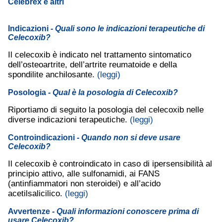
Celebrex e altri
Indicazioni
- Quali sono le indicazioni terapeutiche di
Celecoxib?
Il celecoxib è indicato nel trattamento sintomatico
dell’osteoartrite, dell’artrite reumatoide e della
spondilite anchilosante.
(leggi)
Posologia
- Qual è la posologia di Celecoxib?
Riportiamo di seguito la posologia del celecoxib nelle
diverse indicazioni terapeutiche.
(leggi)
Controindicazioni
- Quando non si deve usare
Celecoxib?
Il celecoxib è controindicato in caso di ipersensibilità al
principio attivo, alle sulfonamidi, ai FANS
(antinfiammatori non steroidei) e all’acido
acetilsalicilico.
(leggi)
Avvertenze
- Quali informazioni conoscere prima di
usare Celecoxib?