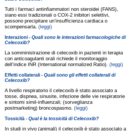
Tutti i farmaci antinfiammatori non steroidei (FANS),
siano essi tradizionali o COX-2 inibitori selettivi,
possono precipitare un’insufficienza cardiaca o
scompensarla.
(leggi)
Interazioni
- Quali sono le interazioni farmacologiche di
Celecoxib?
La somministrazione di celecoxib in pazienti in terapia
con anticoagulanti orali richiede il monitoraggio
dell’indice INR (International normalized Ratio).
(leggi)
Effetti collaterali
- Quali sono gli effetti collaterali di
Celecoxib?
A livello respiratorio il celecoxib è stato associato a
tosse, dispnea, sinusite, infezione delle vie respiratorie
e sintomi simil-influenzali; (sorveglianza
postmarketing) broncospasmo.
(leggi)
Tossicità
- Qual è la tossicità di Celecoxib?
In studi in vivo (animali) il celecoxib è stato associato a