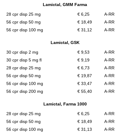
Lamictal, GMM Farma
28 cpr disp 25 mg
€ 6,25
A-RR
56 cpr disp 50 mg
€ 18,49
A-RR
56 cpr disp 100 mg
€ 31,12
A-RR
Lamictal, GSK
30 cpr disp 2 mg
€ 9,53
A-RR
30 cpr disp 5 mg fl
€ 9,19
A-RR
28 cpr disp 25 mg
€ 6,73
A-RR
56 cpr disp 50 mg
€ 19,87
A-RR
56 cpr disp 100 mg
€ 33,47
A-RR
56 cpr disp 200 mg
€ 55,40
A-RR
Lamictal, Farma 1000
28 cpr disp 25 mg
€ 6,25
A-RR
56 cpr disp 50 mg
€ 18,49
A-RR
56 cpr disp 100 mg
€ 31,13
A-RR