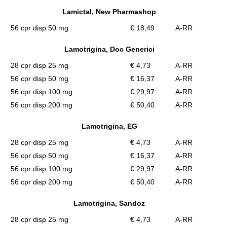
Lamictal, New Pharmashop
56 cpr disp 50 mg
€ 18,49
A-RR
Lamotrigina, Doc Generici
28 cpr disp 25 mg
€ 4,73
A-RR
56 cpr disp 50 mg
€ 16,37
A-RR
56 cpr disp 100 mg
€ 29,97
A-RR
56 cpr disp 200 mg
€ 50,40
A-RR
Lamotrigina, EG
28 cpr disp 25 mg
€ 4,73
A-RR
56 cpr disp 50 mg
€ 16,37
A-RR
56 cpr disp 100 mg
€ 29,97
A-RR
56 cpr disp 200 mg
€ 50,40
A-RR
Lamotrigina, Sandoz
28 cpr disp 25 mg
€ 4,73
A-RR