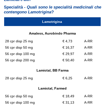
Specialità -
Quali sono le specialità medicinali che
contengono Lamotrigina
?
Lamotrigina
Amaless, Aurobindo Pharma
28 cpr disp 25 mg
€ 4,73
A-RR
56 cpr disp 50 mg
€ 16,37
A-RR
56 cpr disp 100 mg
€ 29,97
A-RR
56 cpr disp 200 mg
€ 50,40
A-RR
Lamictal, BB Farma
28 cpr disp 25 mg
€ 6,25
A-RR
Lamictal, Farmed
56 cpr disp 50 mg
€ 18,49
A-RR
56 cpr disp 100 mg
€ 31,13
A-RR