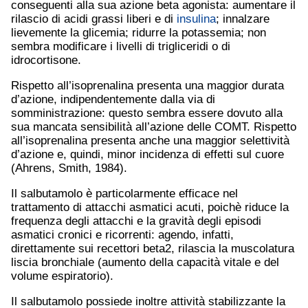
conseguenti alla sua azione beta agonista: aumentare il
rilascio di acidi grassi liberi e di
insulina
; innalzare
lievemente la glicemia; ridurre la potassemia; non
sembra modificare i livelli di trigliceridi o di
idrocortisone.
Rispetto all’isoprenalina presenta una maggior durata
d’azione, indipendentemente dalla via di
somministrazione: questo sembra essere dovuto alla
sua mancata sensibilità all’azione delle COMT. Rispetto
all’isoprenalina presenta anche una maggior selettività
d’azione e, quindi, minor incidenza di effetti sul cuore
(Ahrens, Smith, 1984).
Il salbutamolo è particolarmente efficace nel
trattamento di attacchi asmatici acuti, poichè riduce la
frequenza degli attacchi e la gravità degli episodi
asmatici cronici e ricorrenti: agendo, infatti,
direttamente sui recettori beta2, rilascia la muscolatura
liscia bronchiale (aumento della capacità vitale e del
volume espiratorio).
Il salbutamolo possiede inoltre attività stabilizzante la