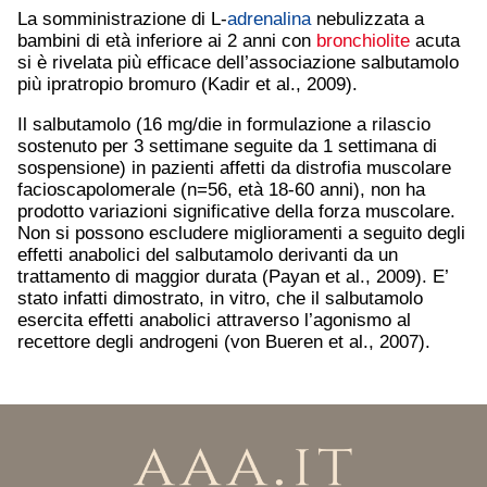
La somministrazione di L-
adrenalina
nebulizzata a
bambini di età inferiore ai 2 anni con
bronchiolite
acuta
si è rivelata più efficace dell’associazione salbutamolo
più ipratropio bromuro (Kadir et al., 2009).
Il salbutamolo (16 mg/die in formulazione a rilascio
sostenuto per 3 settimane seguite da 1 settimana di
sospensione) in pazienti affetti da distrofia muscolare
facioscapolomerale (n=56, età 18-60 anni), non ha
prodotto variazioni significative della forza muscolare.
Non si possono escludere miglioramenti a seguito degli
effetti anabolici del salbutamolo derivanti da un
trattamento di maggior durata (Payan et al., 2009). E’
stato infatti dimostrato, in vitro, che il salbutamolo
esercita effetti anabolici attraverso l’agonismo al
recettore degli androgeni (von Bueren et al., 2007).