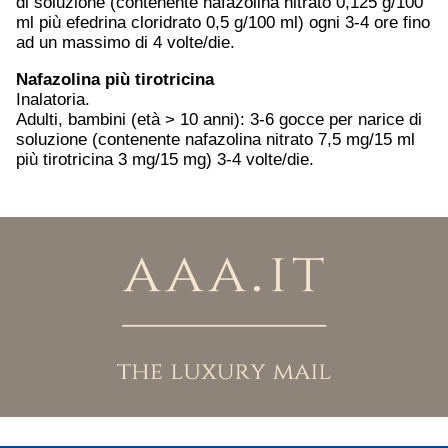
di soluzione (contenente nafazolina nitrato 0,125 g/100
ml più efedrina cloridrato 0,5 g/100 ml) ogni 3-4 ore fino
ad un massimo di 4 volte/die.
Nafazolina più tirotricina
Inalatoria.
Adulti, bambini (età > 10 anni): 3-6 gocce per narice di
soluzione (contenente nafazolina nitrato 7,5 mg/15 ml
più tirotricina 3 mg/15 mg) 3-4 volte/die.