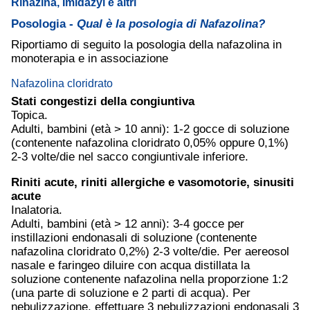
Rinazina, Imidazyl e altri
Posologia -
Qual è la posologia di Nafazolina?
Riportiamo di seguito la posologia della nafazolina in
monoterapia e in associazione
Nafazolina cloridrato
Stati congestizi della congiuntiva
Topica.
Adulti, bambini (età > 10 anni): 1-2 gocce di soluzione
(contenente nafazolina cloridrato 0,05% oppure 0,1%)
2-3 volte/die nel sacco congiuntivale inferiore.
Riniti acute, riniti allergiche e vasomotorie, sinusiti
acute
Inalatoria.
Adulti, bambini (età > 12 anni): 3-4 gocce per
instillazioni endonasali di soluzione (contenente
nafazolina cloridrato 0,2%) 2-3 volte/die. Per aereosol
nasale e faringeo diluire con acqua distillata la
soluzione contenente nafazolina nella proporzione 1:2
(una parte di soluzione e 2 parti di acqua). Per
nebulizzazione, effettuare 3 nebulizzazioni endonasali 3