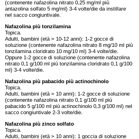
(contenente nafazolina nitrato 0,25 mg/ml più
antazolina solfato 5 mg/ml) 3-4 volte/die da instillare
nel sacco congiuntivale.
Nafazolina più tonzilamina
Topica.
Adulti, bambini (età > 10-12 anni): 1-2 gocce di
soluzione (contenente nafazolina nitrato 8 mg/10 ml più
tonzilamina cloridrato 10 mg/10 ml) 3-4 volte/die.
Oppure 1-2 gocce di soluzione (contenente nafazolina
nitrato 0,1 g/100 ml più tonzilamina cloridrato 0,1 g/100
ml) 3-4 volte/die.
Nafazolina più pabacido più actinochinolo
Topica.
Adulti, bambini (età > 10 anni): 1-2 gocce di soluzione
(contenente nafazolina nitrato 0,1 g/100 ml più
pabacido 5 g/100 ml più actinochinolo 0,3 g/100 ml) nel
sacco congiuntivale 2-3 volte/die.
Nafazolina più zinco solfato
Topica.
Adulti, bambini (età > 10 anni): 1 goccia di soluzione