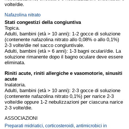
volte/die.
Nafazolina nitrato
Stati congestizi della congiuntiva
Topica.
Adulti, bambini (età > 10 anni): 1-2 gocce di soluzione
(contenente nafazolina nitrato allo 0,08% o allo 0,1%)
2-3 volte/die nel sacco congiuntivale.
Adulti, bambini (età > 6 anni): 1-3 bagni oculari/die. La
soluzione rimanente dopo il bagno oculare deve essere
eliminata.
Riniti acute, riniti allergiche e vasomotorie, sinusiti
acute
Inalatoria.
Adulti, bambini (età > 10 anni): 2-3 gocce di soluzione
(contenente nafazolina nitrato 0,1%) per narice 2-3
volte/die oppure 1-2 nebulizzazioni per ciascuna narice
2-3 volte/die.
ASSOCIAZIONI
Preparati midriatici, corticosteroidi, antimicrobici in