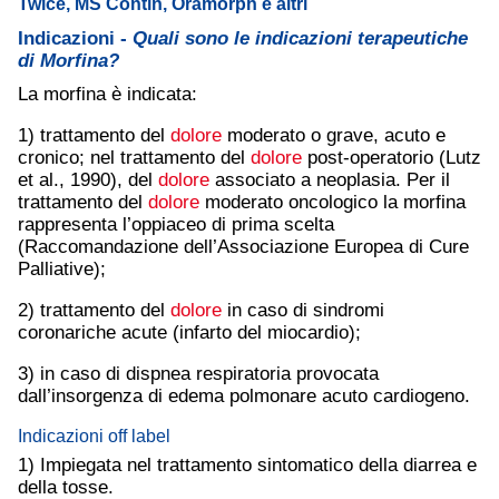
Twice, MS Contin, Oramorph e altri
Indicazioni -
Quali sono le indicazioni terapeutiche
di Morfina?
La morfina è indicata:
1) trattamento del
dolore
moderato o grave, acuto e
cronico; nel trattamento del
dolore
post-operatorio (Lutz
et al., 1990), del
dolore
associato a neoplasia. Per il
trattamento del
dolore
moderato oncologico la morfina
rappresenta l’oppiaceo di prima scelta
(Raccomandazione dell’Associazione Europea di Cure
Palliative);
2) trattamento del
dolore
in caso di sindromi
coronariche acute (infarto del miocardio);
3) in caso di dispnea respiratoria provocata
dall’insorgenza di edema polmonare acuto cardiogeno.
Indicazioni off label
1) Impiegata nel trattamento sintomatico della diarrea e
della tosse.