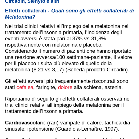
Circadin, Slenyto e altri
Effetti collaterali -
Quali sono gli effetti collaterali di
Melatonina?
Nei trial clinici relativi all’impiego della melatonina nel
trattamento dell’insonnia primaria, l’incidenza degli
eventi avversi è stata pari al 37% vs 31,8%
rispettivamente con melatonina e placebo.
Considerando il numero di pazienti che hanno riportato
una reazione avversa/100 settimane-paziente, il valore
per il placebo risulta più elevato di quello della
melatonina (8,21 vs 3,17) (Scheda prodotto Circadin).
Gli effetti avversi più frequentemente riscontrati sono
stati
cefalea
, faringite,
dolore
alla schiena, astenia.
Riportiamo di seguito gli effetti collaterali osservati nei
trial clinici relativi all’impiego della melatonina per il
trattamento dell’insonnia primaria.
Cardiovascolari:
(rari) vampate di calore, tachicardia
sinusale; ipotensione (Guardiola-Lemaître, 1997).