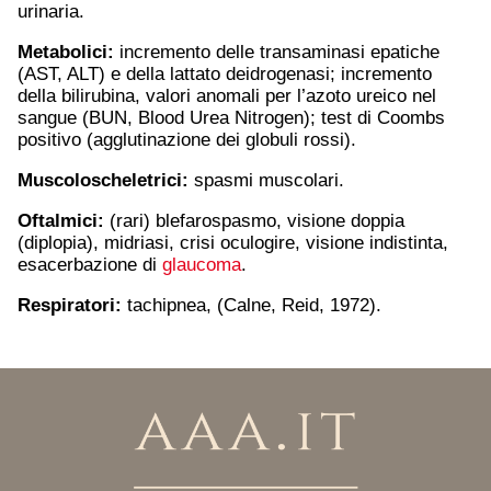
urinaria.
Metabolici:
incremento delle transaminasi epatiche
(AST, ALT) e della lattato deidrogenasi; incremento
della bilirubina, valori anomali per l’azoto ureico nel
sangue (BUN, Blood Urea Nitrogen); test di Coombs
positivo (agglutinazione dei globuli rossi).
Muscoloscheletrici:
spasmi muscolari.
Oftalmici:
(rari) blefarospasmo, visione doppia
(diplopia), midriasi, crisi oculogire, visione indistinta,
esacerbazione di
glaucoma
.
Respiratori:
tachipnea, (Calne, Reid, 1972).