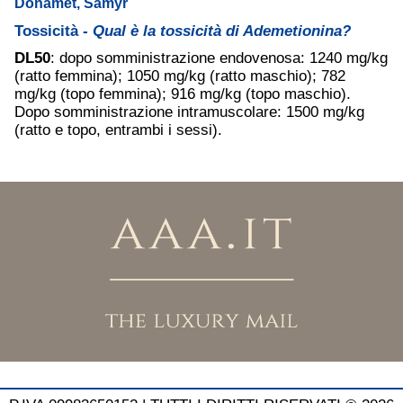
Donamet, Samyr
Tossicità -
Qual è la tossicità di Ademetionina?
DL50
: dopo somministrazione endovenosa: 1240 mg/kg
(ratto femmina); 1050 mg/kg (ratto maschio); 782
mg/kg (topo femmina); 916 mg/kg (topo maschio).
Dopo somministrazione intramuscolare: 1500 mg/kg
(ratto e topo, entrambi i sessi).