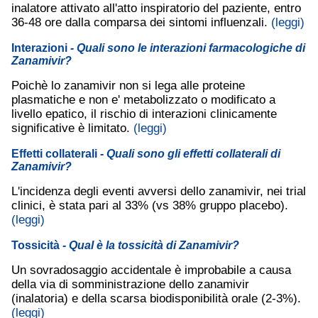
inalatore attivato all'atto inspiratorio del paziente, entro
36-48 ore dalla comparsa dei sintomi influenzali.
(leggi)
Interazioni
- Quali sono le interazioni farmacologiche di
Zanamivir?
Poichè lo zanamivir non si lega alle proteine
plasmatiche e non e' metabolizzato o modificato a
livello epatico, il rischio di interazioni clinicamente
significative è limitato.
(leggi)
Effetti collaterali
- Quali sono gli effetti collaterali di
Zanamivir?
L'incidenza degli eventi avversi dello zanamivir, nei trial
clinici, è stata pari al 33% (vs 38% gruppo placebo).
(leggi)
Tossicità
- Qual è la tossicità di Zanamivir?
Un sovradosaggio accidentale è improbabile a causa
della via di somministrazione dello zanamivir
(inalatoria) e della scarsa biodisponibilità orale (2-3%).
(leggi)