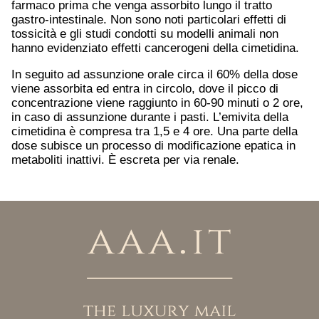
farmaco prima che venga assorbito lungo il tratto
gastro-intestinale. Non sono noti particolari effetti di
tossicità e gli studi condotti su modelli animali non
hanno evidenziato effetti cancerogeni della cimetidina.
In seguito ad assunzione orale circa il 60% della dose
viene assorbita ed entra in circolo, dove il picco di
concentrazione viene raggiunto in 60-90 minuti o 2 ore,
in caso di assunzione durante i pasti. L’emivita della
cimetidina è compresa tra 1,5 e 4 ore. Una parte della
dose subisce un processo di modificazione epatica in
metaboliti inattivi. È escreta per via renale.