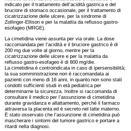
indicato per il trattamento dell’acidità gastrica e del
bruciore di stomaco occasionale, per il trattamento di
cicatrizzazione delle ulcere, per la sindrome di
Zollinger-Ellison e per la malattia da reflusso gastro-
esofageo (MRGE).
La cimetidina viene assunta per via orale. La dose
raccomandata per l’acidità e il bruciore gastrico è di
200 mg due volte al giorno, mentre per la
cicatrizzazione delle ulcere e per la malattia da
reflusso gastro-esofageo è di 800 mg/die.
La cimetidina è controindicata in caso di ipersensibilità;
la sua somministrazione non è raccomandata ai
pazienti con meno di 16 anni, in quanto non sono stati
condotti sufficienti studi in età pediatrica per
determinarne la sicurezza. Inoltre si raccomanda di
consultare il medico per l’assunzione di cimetidina
durante gravidanza e allattamento, perché il farmaco
attraversa la placenta ed è secreto nel latte materno.
È stato osservato che l’assunzione di cimetidina può
mascherare i sintomi del tumore gastrico e portare a
ritardi nella diagnosi.