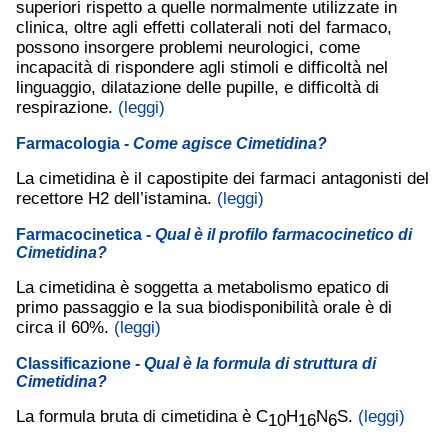
superiori rispetto a quelle normalmente utilizzate in
clinica, oltre agli effetti collaterali noti del farmaco,
possono insorgere problemi neurologici, come
incapacità di rispondere agli stimoli e difficoltà nel
linguaggio, dilatazione delle pupille, e difficoltà di
respirazione.
(leggi)
Farmacologia
- Come agisce Cimetidina?
La cimetidina è il capostipite dei farmaci antagonisti del
recettore H2 dell’istamina.
(leggi)
Farmacocinetica
- Qual è il profilo farmacocinetico di
Cimetidina?
La cimetidina è soggetta a metabolismo epatico di
primo passaggio e la sua biodisponibilità orale è di
circa il 60%.
(leggi)
Classificazione
- Qual è la formula di struttura di
Cimetidina?
La formula bruta di cimetidina è C
H
N
S.
(leggi)
10
16
6