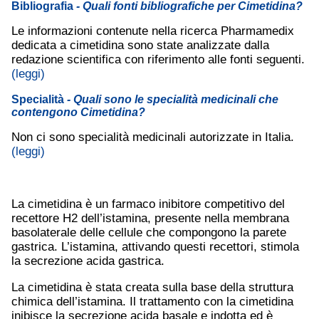
Bibliografia
- Quali fonti bibliografiche per Cimetidina?
Le informazioni contenute nella ricerca Pharmamedix
dedicata a cimetidina sono state analizzate dalla
redazione scientifica con riferimento alle fonti seguenti.
(leggi)
Specialità
- Quali sono le specialità medicinali che
contengono Cimetidina?
Non ci sono specialità medicinali autorizzate in Italia.
(leggi)
La cimetidina è un farmaco inibitore competitivo del
recettore H2 dell’istamina, presente nella membrana
basolaterale delle cellule che compongono la parete
gastrica. L’istamina, attivando questi recettori, stimola
la secrezione acida gastrica.
La cimetidina è stata creata sulla base della struttura
chimica dell’istamina. Il trattamento con la cimetidina
inibisce la secrezione acida basale e indotta ed è