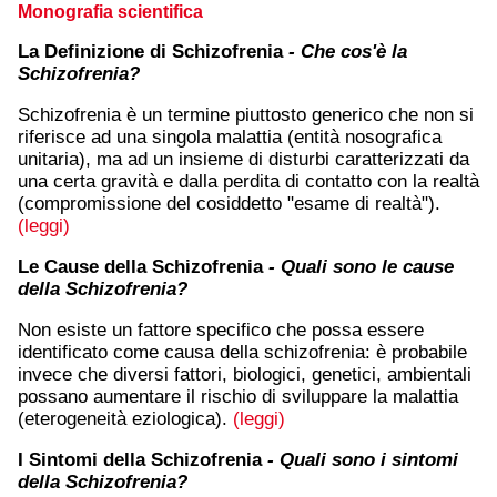
Monografia scientifica
La Definizione di Schizofrenia
- Che cos'è la
Schizofrenia?
Schizofrenia è un termine piuttosto generico che non si
riferisce ad una singola malattia (entità nosografica
unitaria), ma ad un insieme di disturbi caratterizzati da
una certa gravità e dalla perdita di contatto con la realtà
(compromissione del cosiddetto "esame di realtà").
(leggi)
Le Cause della Schizofrenia
- Quali sono le cause
della Schizofrenia?
Non esiste un fattore specifico che possa essere
identificato come causa della schizofrenia: è probabile
invece che diversi fattori, biologici, genetici, ambientali
possano aumentare il rischio di sviluppare la malattia
(eterogeneità eziologica).
(leggi)
I Sintomi della Schizofrenia
- Quali sono i sintomi
della Schizofrenia?