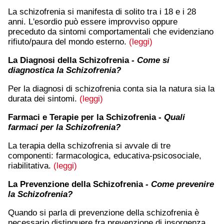
La schizofrenia si manifesta di solito tra i 18 e i 28
anni. L'esordio può essere improvviso oppure
preceduto da sintomi comportamentali che evidenziano
rifiuto/paura del mondo esterno.
(leggi)
La Diagnosi della Schizofrenia
- Come si
diagnostica la Schizofrenia?
Per la diagnosi di schizofrenia conta sia la natura sia la
durata dei sintomi.
(leggi)
Farmaci e Terapie per la Schizofrenia
- Quali
farmaci per la Schizofrenia?
La terapia della schizofrenia si avvale di tre
componenti: farmacologica, educativa-psicosociale,
riabilitativa.
(leggi)
La Prevenzione della Schizofrenia
- Come prevenire
la Schizofrenia?
Quando si parla di prevenzione della schizofrenia è
necessario distinguere fra prevenzione di insorgenza