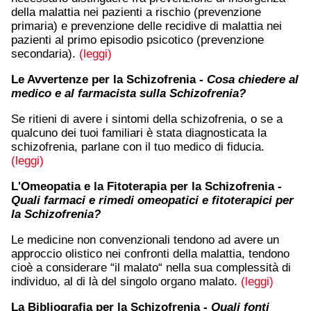
della malattia nei pazienti a rischio (prevenzione
primaria) e prevenzione delle recidive di malattia nei
pazienti al primo episodio psicotico (prevenzione
secondaria).
(leggi)
Le Avvertenze per la Schizofrenia
- Cosa chiedere al
medico e al farmacista sulla Schizofrenia?
Se ritieni di avere i sintomi della schizofrenia, o se a
qualcuno dei tuoi familiari è stata diagnosticata la
schizofrenia, parlane con il tuo medico di fiducia.
(leggi)
L'Omeopatia e la Fitoterapia per la Schizofrenia
-
Quali farmaci e rimedi omeopatici e fitoterapici per
la Schizofrenia?
Le medicine non convenzionali tendono ad avere un
approccio olistico nei confronti della malattia, tendono
cioè a considerare “il malato“ nella sua complessità di
individuo, al di là del singolo organo malato.
(leggi)
La Bibliografia per la Schizofrenia
- Quali fonti