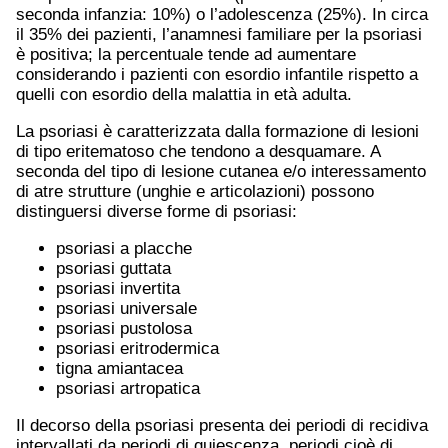
seconda infanzia: 10%) o l’adolescenza (25%). In circa
il 35% dei pazienti, l’anamnesi familiare per la psoriasi
è positiva; la percentuale tende ad aumentare
considerando i pazienti con esordio infantile rispetto a
quelli con esordio della malattia in età adulta.
La psoriasi è caratterizzata dalla formazione di lesioni
di tipo eritematoso che tendono a desquamare. A
seconda del tipo di lesione cutanea e/o interessamento
di atre strutture (unghie e articolazioni) possono
distinguersi diverse forme di psoriasi:
psoriasi a placche
psoriasi guttata
psoriasi invertita
psoriasi universale
psoriasi pustolosa
psoriasi eritrodermica
tigna amiantacea
psoriasi artropatica
Il decorso della psoriasi presenta dei periodi di recidiva
intervallati da periodi di quiescenza, periodi cioè di