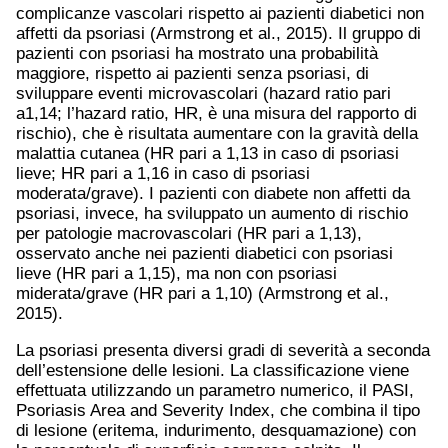
complicanze vascolari rispetto ai pazienti diabetici non
affetti da psoriasi (Armstrong et al., 2015). Il gruppo di
pazienti con psoriasi ha mostrato una probabilità
maggiore, rispetto ai pazienti senza psoriasi, di
sviluppare eventi microvascolari (hazard ratio pari
a1,14; l’hazard ratio, HR, è una misura del rapporto di
rischio), che è risultata aumentare con la gravità della
malattia cutanea (HR pari a 1,13 in caso di psoriasi
lieve; HR pari a 1,16 in caso di psoriasi
moderata/grave). I pazienti con diabete non affetti da
psoriasi, invece, ha sviluppato un aumento di rischio
per patologie macrovascolari (HR pari a 1,13),
osservato anche nei pazienti diabetici con psoriasi
lieve (HR pari a 1,15), ma non con psoriasi
miderata/grave (HR pari a 1,10) (Armstrong et al.,
2015).
La psoriasi presenta diversi gradi di severità a seconda
dell’estensione delle lesioni. La classificazione viene
effettuata utilizzando un parametro numerico, il PASI,
Psoriasis Area and Severity Index, che combina il tipo
di lesione (eritema, indurimento, desquamazione) con