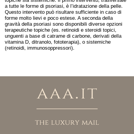
topiche sia sistemiche. Il primo intervento, trasversale
a tutte le forme di psoriasi, è l’idratazione della pelle.
Questo intervento può risultare sufficiente in caso di
forme molto lievi e poco estese. A seconda della
gravità della psoriasi sono disponibili diverse opzioni
terapeutiche topiche (es. retinoidi e steroidi topici,
unguenti a base di catrame di carbone, derivati della
vitamina D, ditranolo, fototerapia), o sistemiche
(retinoidi, immunosoppressori).