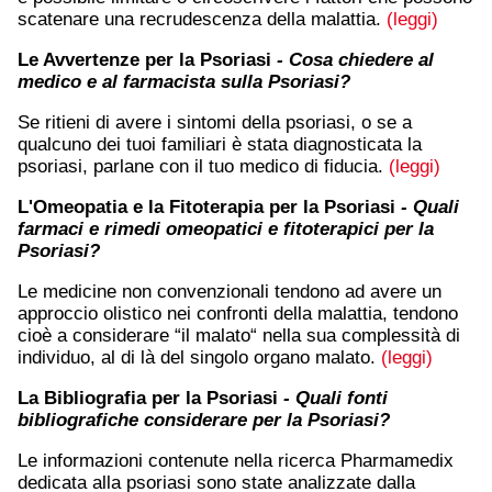
scatenare una recrudescenza della malattia.
(leggi)
Le Avvertenze per la Psoriasi
- Cosa chiedere al
medico e al farmacista sulla Psoriasi?
Se ritieni di avere i sintomi della psoriasi, o se a
qualcuno dei tuoi familiari è stata diagnosticata la
psoriasi, parlane con il tuo medico di fiducia.
(leggi)
L'Omeopatia e la Fitoterapia per la Psoriasi
- Quali
farmaci e rimedi omeopatici e fitoterapici per la
Psoriasi?
Le medicine non convenzionali tendono ad avere un
approccio olistico nei confronti della malattia, tendono
cioè a considerare “il malato“ nella sua complessità di
individuo, al di là del singolo organo malato.
(leggi)
La Bibliografia per la Psoriasi
- Quali fonti
bibliografiche considerare per la Psoriasi?
Le informazioni contenute nella ricerca Pharmamedix
dedicata alla psoriasi sono state analizzate dalla