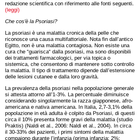
redazione scientifica con riferimento alle fonti seguenti.
(leggi)
Che cos'è la Psoriasi?
La psoriasi è una malattia cronica della pelle che
riconosce una causa multifattoriale. Nota fin dall’antico
Egitto, non è una malattia contagiosa. Non esiste una
cura che “guarisca“ dalla psoriasi, ma sono disponibili
dei trattamenti farmacologici, per via topica o
sistemica, che consentono di mantenere sotto controllo
la malattia. Il tipo di trattamento dipende dall’estensione
delle lesioni cutanee e dalla loro gravità.
La prevalenza della psoriasi nella popolazione generale
si attesta attorno all’1-3%. La percentuale diminuisce
considerando singolarmente la razza giapponese, afro-
americana e nativa americana. In Italia, 2,7-3,1% della
popolazione in età adulta è colpito da Psoriasi, di questi
circa il 10% presenta forme gravi della malattia (studio
Praktis) (Naldi et al., 2006: Naldi et al., 2004). In circa
il 30-33% dei pazienti, i primi sintomi della malattia
compaiono durante l’infanzia (prima infanzia: 2%;