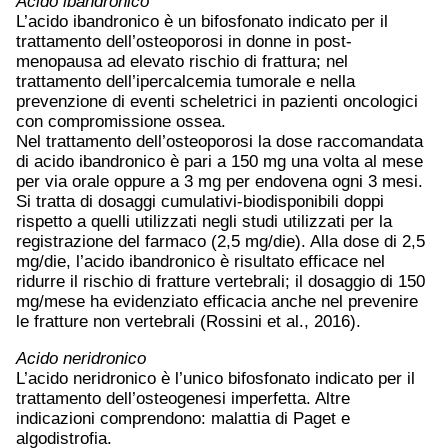
Acido ibandronico
L’acido ibandronico è un bifosfonato indicato per il
trattamento dell’osteoporosi in donne in post-
menopausa ad elevato rischio di frattura; nel
trattamento dell’ipercalcemia tumorale e nella
prevenzione di eventi scheletrici in pazienti oncologici
con compromissione ossea.
Nel trattamento dell’osteoporosi la dose raccomandata
di acido ibandronico è pari a 150 mg una volta al mese
per via orale oppure a 3 mg per endovena ogni 3 mesi.
Si tratta di dosaggi cumulativi-biodisponibili doppi
rispetto a quelli utilizzati negli studi utilizzati per la
registrazione del farmaco (2,5 mg/die). Alla dose di 2,5
mg/die, l’acido ibandronico è risultato efficace nel
ridurre il rischio di fratture vertebrali; il dosaggio di 150
mg/mese ha evidenziato efficacia anche nel prevenire
le fratture non vertebrali (Rossini et al., 2016).
Acido neridronico
L’acido neridronico è l’unico bifosfonato indicato per il
trattamento dell’osteogenesi imperfetta. Altre
indicazioni comprendono: malattia di Paget e
algodistrofia.