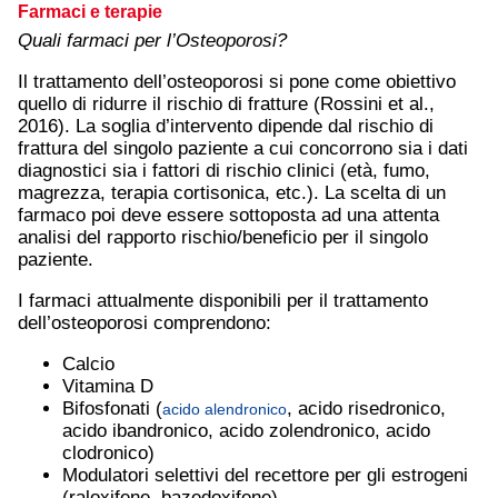
Farmaci e terapie
Quali farmaci per l’Osteoporosi?
Il trattamento dell’osteoporosi si pone come obiettivo
quello di ridurre il rischio di fratture (Rossini et al.,
2016). La soglia d’intervento dipende dal rischio di
frattura del singolo paziente a cui concorrono sia i dati
diagnostici sia i fattori di rischio clinici (età, fumo,
magrezza, terapia cortisonica, etc.). La scelta di un
farmaco poi deve essere sottoposta ad una attenta
analisi del rapporto rischio/beneficio per il singolo
paziente.
I farmaci attualmente disponibili per il trattamento
dell’osteoporosi comprendono:
Calcio
Vitamina D
Bifosfonati (
, acido risedronico,
acido alendronico
acido ibandronico, acido zolendronico, acido
clodronico)
Modulatori selettivi del recettore per gli estrogeni
(raloxifene, bazedoxifene)