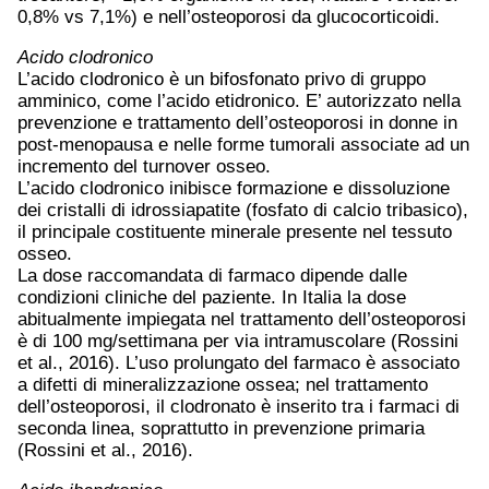
0,8% vs 7,1%) e nell’osteoporosi da glucocorticoidi.
Acido clodronico
L’acido clodronico è un bifosfonato privo di gruppo
amminico, come l’acido etidronico. E’ autorizzato nella
prevenzione e trattamento dell’osteoporosi in donne in
post-menopausa e nelle forme tumorali associate ad un
incremento del turnover osseo.
L’acido clodronico inibisce formazione e dissoluzione
dei cristalli di idrossiapatite (fosfato di calcio tribasico),
il principale costituente minerale presente nel tessuto
osseo.
La dose raccomandata di farmaco dipende dalle
condizioni cliniche del paziente. In Italia la dose
abitualmente impiegata nel trattamento dell’osteoporosi
è di 100 mg/settimana per via intramuscolare (Rossini
et al., 2016). L’uso prolungato del farmaco è associato
a difetti di mineralizzazione ossea; nel trattamento
dell’osteoporosi, il clodronato è inserito tra i farmaci di
seconda linea, soprattutto in prevenzione primaria
(Rossini et al., 2016).