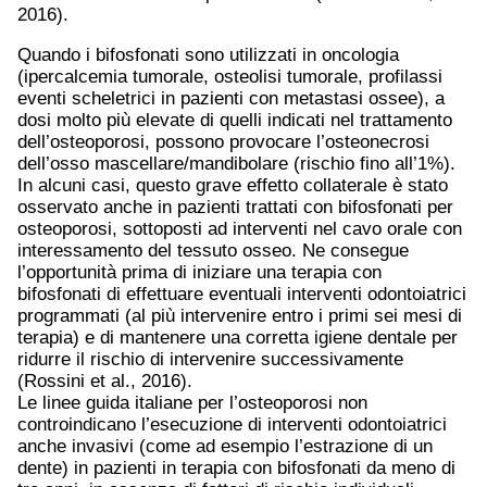
2016).
Quando i bifosfonati sono utilizzati in oncologia
(ipercalcemia tumorale, osteolisi tumorale, profilassi
eventi scheletrici in pazienti con metastasi ossee), a
dosi molto più elevate di quelli indicati nel trattamento
dell’osteoporosi, possono provocare l’osteonecrosi
dell’osso mascellare/mandibolare (rischio fino all’1%).
In alcuni casi, questo grave effetto collaterale è stato
osservato anche in pazienti trattati con bifosfonati per
osteoporosi, sottoposti ad interventi nel cavo orale con
interessamento del tessuto osseo. Ne consegue
l’opportunità prima di iniziare una terapia con
bifosfonati di effettuare eventuali interventi odontoiatrici
programmati (al più intervenire entro i primi sei mesi di
terapia) e di mantenere una corretta igiene dentale per
ridurre il rischio di intervenire successivamente
(Rossini et al., 2016).
Le linee guida italiane per l’osteoporosi non
controindicano l’esecuzione di interventi odontoiatrici
anche invasivi (come ad esempio l’estrazione di un
dente) in pazienti in terapia con bifosfonati da meno di