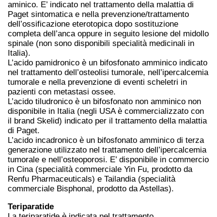
aminico. E’ indicato nel trattamento della malattia di
Paget sintomatica e nella prevenzione/trattamento
dell’ossificazione eterotopica dopo sostituzione
completa dell’anca oppure in seguito lesione del midollo
spinale (non sono disponibili specialità medicinali in
Italia).
L’acido pamidronico è un bifosfonato amminico indicato
nel trattamento dell’osteolisi tumorale, nell’ipercalcemia
tumorale e nella prevenzione di eventi scheletri in
pazienti con metastasi ossee.
L’acido tiludronico è un bifosfonato non amminico non
disponibile in Italia (negli USA è commercializzato con
il brand Skelid) indicato per il trattamento della malattia
di Paget.
L’acido incadronico è un bifosfonato amminico di terza
generazione utilizzato nel trattamento dell’ipercalcemia
tumorale e nell’osteoporosi. E’ disponibile in commercio
in Cina (specialità commerciale Yin Fu, prodotto da
Renfu Pharmaceuticals) e Tailandia (specialità
commerciale Bisphonal, prodotto da Astellas).
Teriparatide
La teriparatide è indicata nel trattamento