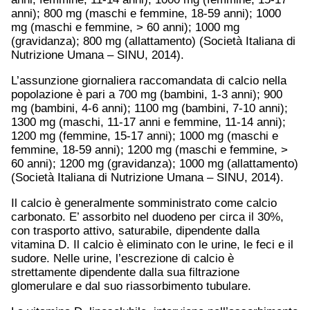
anni); 800 mg (maschi e femmine, 18-59 anni); 1000
mg (maschi e femmine, > 60 anni); 1000 mg
(gravidanza); 800 mg (allattamento) (Società Italiana di
Nutrizione Umana – SINU, 2014).
L’assunzione giornaliera raccomandata di calcio nella
popolazione è pari a 700 mg (bambini, 1-3 anni); 900
mg (bambini, 4-6 anni); 1100 mg (bambini, 7-10 anni);
1300 mg (maschi, 11-17 anni e femmine, 11-14 anni);
1200 mg (femmine, 15-17 anni); 1000 mg (maschi e
femmine, 18-59 anni); 1200 mg (maschi e femmine, >
60 anni); 1200 mg (gravidanza); 1000 mg (allattamento)
(Società Italiana di Nutrizione Umana – SINU, 2014).
Il calcio è generalmente somministrato come calcio
carbonato. E’ assorbito nel duodeno per circa il 30%,
con trasporto attivo, saturabile, dipendente dalla
vitamina D. Il calcio è eliminato con le urine, le feci e il
sudore. Nelle urine, l’escrezione di calcio è
strettamente dipendente dalla sua filtrazione
glomerulare e dal suo riassorbimento tubulare.