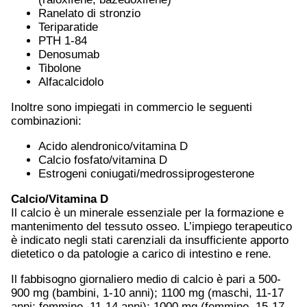
Ranelato di stronzio
Teriparatide
PTH 1-84
Denosumab
Tibolone
Alfacalcidolo
Inoltre sono impiegati in commercio le seguenti
combinazioni:
Acido alendronico/vitamina D
Calcio fosfato/vitamina D
Estrogeni coniugati/medrossiprogesterone
Calcio/Vitamina D
Il calcio è un minerale essenziale per la formazione e
mantenimento del tessuto osseo. L’impiego terapeutico
è indicato negli stati carenziali da insufficiente apporto
dietetico o da patologie a carico di intestino e rene.
Il fabbisogno giornaliero medio di calcio è pari a 500-
900 mg (bambini, 1-10 anni); 1100 mg (maschi, 11-17
anni; femmine, 11-14 anni); 1000 mg (femmine, 15-17