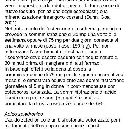
viene in questo modo ridotto, mentre la formazione di
nuovo tessuto (per azione degli osteoblasti) e la
mineralizzazione rimangono costanti (Dunn, Goa,
2001).
Nel trattamento dell’osteoporosi lo schema posologico
prevede la somministrazione di 35 mg una volta alla
settimana oppure di 75 mg per due giorni consecutivi,
una volta al mese (dose mese: 150 mg). Per non
influenzare l’assorbimento intestinale, l’acido
risedronico deve essere assunto con acqua naturale,
30 minuti prima di mangiare o di altri farmaci.
In base agli effetti sulla densità ossea la
somministrazione di 75 mg per due giorni consecutivi al
mese si è dimostrata equivalente alla somministrazione
giornaliera di 5 mg in donne in post-menopausa con
osteoporosi avanzata. La somministrazione di acido
risedronico per tre anni (5 mg/die) è risultata
aumentare la densità ossea vertebrale del 6%.
Acido zoledronico
L’acido zoledronico è un bisfosfonato autorizzato per il
trattamento dell’osteoporosi in donne in post-