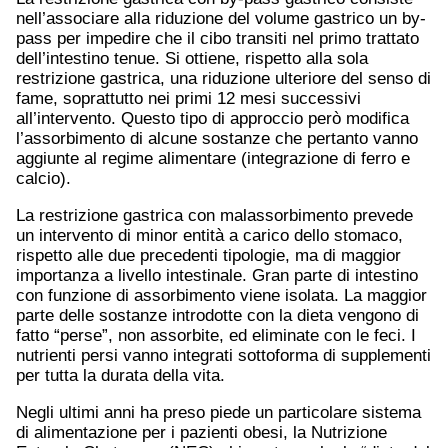
nell’associare alla riduzione del volume gastrico un by-
pass per impedire che il cibo transiti nel primo trattato
dell’intestino tenue. Si ottiene, rispetto alla sola
restrizione gastrica, una riduzione ulteriore del senso di
fame, soprattutto nei primi 12 mesi successivi
all’intervento. Questo tipo di approccio però modifica
l’assorbimento di alcune sostanze che pertanto vanno
aggiunte al regime alimentare (integrazione di ferro e
calcio).
La restrizione gastrica con malassorbimento prevede
un intervento di minor entità a carico dello stomaco,
rispetto alle due precedenti tipologie, ma di maggior
importanza a livello intestinale. Gran parte di intestino
con funzione di assorbimento viene isolata. La maggior
parte delle sostanze introdotte con la dieta vengono di
fatto “perse”, non assorbite, ed eliminate con le feci. I
nutrienti persi vanno integrati sottoforma di supplementi
per tutta la durata della vita.
Negli ultimi anni ha preso piede un particolare sistema
di alimentazione per i pazienti obesi, la Nutrizione