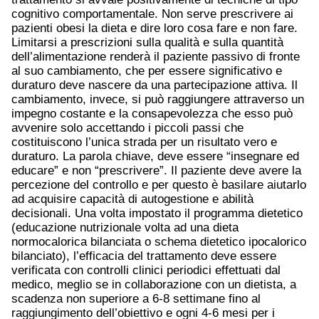
cognitivo comportamentale. Non serve prescrivere ai
pazienti obesi la dieta e dire loro cosa fare e non fare.
Limitarsi a prescrizioni sulla qualità e sulla quantità
dell’alimentazione renderà il paziente passivo di fronte
al suo cambiamento, che per essere significativo e
duraturo deve nascere da una partecipazione attiva. Il
cambiamento, invece, si può raggiungere attraverso un
impegno costante e la consapevolezza che esso può
avvenire solo accettando i piccoli passi che
costituiscono l’unica strada per un risultato vero e
duraturo. La parola chiave, deve essere “insegnare ed
educare” e non “prescrivere”. Il paziente deve avere la
percezione del controllo e per questo è basilare aiutarlo
ad acquisire capacità di autogestione e abilità
decisionali. Una volta impostato il programma dietetico
(educazione nutrizionale volta ad una dieta
normocalorica bilanciata o schema dietetico ipocalorico
bilanciato), l’efficacia del trattamento deve essere
verificata con controlli clinici periodici effettuati dal
medico, meglio se in collaborazione con un dietista, a
scadenza non superiore a 6-8 settimane fino al
raggiungimento dell’obiettivo e ogni 4-6 mesi per i