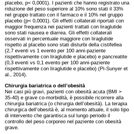
placebo, p< 0,0001). I pazienti che hanno registrato una
riduzione del peso superiore al 10% sono stati il 33%
nel gruppo trattato con il farmaco e il 10% nel gruppo
placebo (p< 0,0001). Gli effetti collaterali riportati con
maggior frequenza nei pazienti trattati con liraglutide
sono stati nausea e diarrea. Gli effetti collaterali
osservati in percentuale maggiore con liraglutide
rispetto al placebo sono stati disturbi della cistifellea
(2,7 eventi vs 1 evento per 100 anni-paziente
rispettivamente con liraglutide e placebo) e pancreatite
(0,3 eventi vs 0,1 evento per 100 anni-paziente
rispettivamente con liraglutide e placebo) (Pi-Sunyer et
al., 2014).
Chirurgia bariatrica o dell’obesità
Nei casi più gravi, pazienti con obesità acuta (BMI >
35-40) e grave co-morbidità, è possibile ricorrere alla
chirurgia bariatrica (o chirurgia dell’obesità). La terapia
chirurgica dell’obesità è, al momento attuale, il solo tipo
di intervento che garantisca sul lungo periodo il
controllo del peso corporeo nel paziente con obesità
grave.