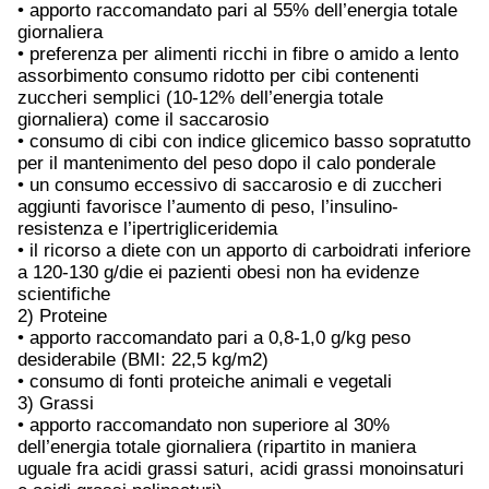
• apporto raccomandato pari al 55% dell’energia totale
giornaliera
• preferenza per alimenti ricchi in fibre o amido a lento
assorbimento consumo ridotto per cibi contenenti
zuccheri semplici (10-12% dell’energia totale
giornaliera) come il saccarosio
• consumo di cibi con indice glicemico basso sopratutto
per il mantenimento del peso dopo il calo ponderale
• un consumo eccessivo di saccarosio e di zuccheri
aggiunti favorisce l’aumento di peso, l’insulino-
resistenza e l’ipertrigliceridemia
• il ricorso a diete con un apporto di carboidrati inferiore
a 120-130 g/die ei pazienti obesi non ha evidenze
scientifiche
2) Proteine
• apporto raccomandato pari a 0,8-1,0 g/kg peso
desiderabile (BMI: 22,5 kg/m2)
• consumo di fonti proteiche animali e vegetali
3) Grassi
• apporto raccomandato non superiore al 30%
dell’energia totale giornaliera (ripartito in maniera
uguale fra acidi grassi saturi, acidi grassi monoinsaturi