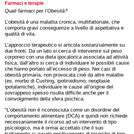
Farmaci e terapie
Quali farmaci per l’Obesità?
L’obesità è una malattia cronica, multifattoriale, che
comporta gravi conseguenze a livello di aspettativa e
qualità di vita.
L’approccio terapeutico si articola sostanzialmente su
due fronti. Da un lato si cerca di intervenire sul peso
corporeo con una dieta ipocalorica associata ad attività
fisica, dall’altro si cerca di individuare le possibili cause
che hanno portato all’eccesso di peso. Nei casi di
obesità primaria, non provocata cioè da altre malattie
(es. morbo di Cushing, ipotiroidismo, neoplasie
ipotalamiche), individuare le cause all’origine del
sovrappeso spesso risulta difficile anche per il
coinvolgimento della sfera psichica.
“L’obesità non è riconosciuta come un disordine del
comportamento alimentare (DCA) e quindi non richiede
necessariamente il ricorso ad un intervento di tipo
psicologico, ma è ormai accettato che il suo
trattamento si avvale positivamente di tecniche di tipo