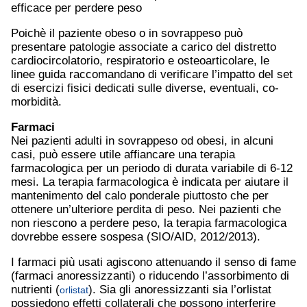
efficace per perdere peso
Poichè il paziente obeso o in sovrappeso può
presentare patologie associate a carico del distretto
cardiocircolatorio, respiratorio e osteoarticolare, le
linee guida raccomandano di verificare l’impatto del set
di esercizi fisici dedicati sulle diverse, eventuali, co-
morbidità.
Farmaci
Nei pazienti adulti in sovrappeso od obesi, in alcuni
casi, può essere utile affiancare una terapia
farmacologica per un periodo di durata variabile di 6-12
mesi. La terapia farmacologica è indicata per aiutare il
mantenimento del calo ponderale piuttosto che per
ottenere un’ulteriore perdita di peso. Nei pazienti che
non riescono a perdere peso, la terapia farmacologica
dovrebbe essere sospesa (SIO/AID, 2012/2013).
I farmaci più usati agiscono attenuando il senso di fame
(farmaci anoressizzanti) o riducendo l’assorbimento di
nutrienti (
). Sia gli anoressizzanti sia l’orlistat
orlistat
possiedono effetti collaterali che possono interferire