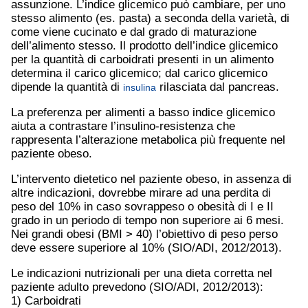
assunzione. L’indice glicemico può cambiare, per uno
stesso alimento (es. pasta) a seconda della varietà, di
come viene cucinato e dal grado di maturazione
dell’alimento stesso. Il prodotto dell’indice glicemico
per la quantità di carboidrati presenti in un alimento
determina il carico glicemico; dal carico glicemico
dipende la quantità di
rilasciata dal pancreas.
insulina
La preferenza per alimenti a basso indice glicemico
aiuta a contrastare l’insulino-resistenza che
rappresenta l’alterazione metabolica più frequente nel
paziente obeso.
L’intervento dietetico nel paziente obeso, in assenza di
altre indicazioni, dovrebbe mirare ad una perdita di
peso del 10% in caso sovrappeso o obesità di I e II
grado in un periodo di tempo non superiore ai 6 mesi.
Nei grandi obesi (BMI > 40) l’obiettivo di peso perso
deve essere superiore al 10% (SIO/ADI, 2012/2013).
Le indicazioni nutrizionali per una dieta corretta nel
paziente adulto prevedono (SIO/ADI, 2012/2013):
1) Carboidrati