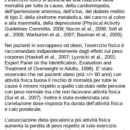
mortalità per tutte la cause, della cardiomiopatia,
dell’ipertensione arteriosa, dell’ictus, del diabete mellito
di tipo 2, della sindrome metabolica, del cancro al colon
e alla mammella, della depressione (Physical Activity
Guidelines Committe, 2008; Nocon et al., 2008; Sofi et
al., 2008; Warburton et al., 2007; Bauman et al., 2005).
Nei pazienti in sovrappeso od obesi, l’esercizio fisico è
raccomandato indipendentemente dagli effetti sul peso
corporeo (Haskell et al., 2007; Lyznicki et al., 2001;
Expert Panel on the Identification, Evaluetion and
Treatment of Overweight in Adults, 1998). E’ stato
osservato che nei pazienti obesi (età =/> 60 anni) con
attività fisica buona il rischio di mortalità per tutte le
cause è minore rispetto a quello calcolato nelle persone
con peso normale ma che non facevano attività fisica
(Sui et al., 2007). Inoltre è stata evidenziata una
correlazione dose-risposta fra durata dell’attività fisica
e calo ponderale.
L’associazione dieta ipocalorica più attività fisica
aumenta la perdita di peso rispetto al solo esercizio