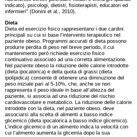
indicato), psicologi, dietisti, fisioterapisti, educatori ed
infermieri” (Donini et al., 2010).
Dieta
Dieta ed esercizio fisico rappresentano i due cardini
principali su cui si base l’intervento terapeutico nel
paziente obeso. Programmi accurati di dieta possono
produrre perdita di peso nel breve periodo, il cui
mantenimento però richiede esercizio fisico
continuativo associato ad una corretta alimentazione.
Nel paziente obeso la riduzione delle calorie introdotte
(dieta ipocalorica) e della quota di grassi (dieta
ipolipidica) consente di ottenere una diminuzione del
peso iniziale pari al 5-10%, che, anche se non
rappresenta il peso ideale in base all’altezza del
paziente, si associa ad una riduzione del rischio
cardiovascolare e metabolico. La riduzione delle calorie
introdotte con la dieta, nel paziente obeso, deve
associarsi alla scelta di alimenti a basso indice
glicemico (dieta ipocalorica a basso indice glicemico).
L’indice glicemico di un alimento indica la velocità con
cui l’alimento aumenta la glicemia dopo la sua