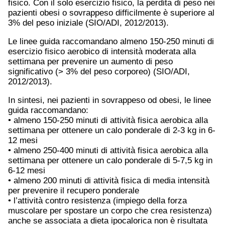
fisico. Con il solo esercizio fisico, la perdita di peso nei
pazienti obesi o sovrappeso difficilmente è superiore al
3% del peso iniziale (SIO/ADI, 2012/2013).
Le linee guida raccomandano almeno 150-250 minuti di
esercizio fisico aerobico di intensità moderata alla
settimana per prevenire un aumento di peso
significativo (> 3% del peso corporeo) (SIO/ADI,
2012/2013).
In sintesi, nei pazienti in sovrappeso od obesi, le linee
guida raccomandano:
• almeno 150-250 minuti di attività fisica aerobica alla
settimana per ottenere un calo ponderale di 2-3 kg in 6-
12 mesi
• almeno 250-400 minuti di attività fisica aerobica alla
settimana per ottenere un calo ponderale di 5-7,5 kg in
6-12 mesi
• almeno 200 minuti di attività fisica di media intensità
per prevenire il recupero ponderale
• l’attività contro resistenza (impiego della forza
muscolare per spostare un corpo che crea resistenza)
anche se associata a dieta ipocalorica non è risultata