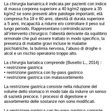
La chirurgia bariatrica è indicata per pazienti con indice
di massa corporea superiore a 40 kg/m2 oppure a 35
kg/m2 se sono presenti altre patologie importanti, età
compresa fra 18 e 60 anni, obesità di durata superiore
a 5 anni, incapacità a ridurre e/o controllare il peso sul
lungo periodo. Rappresentano controindicazioni
all’intervento chirurgico: l’obesità derivante da squilibrio
ormonale che può essere trattato in modo specifico, la
presenza di malattie gravi incluse le malattie
psichiatriche, la bulimia nervosa, l’abuso di droghe o
alcol e un rischio operatorio troppo alto.
La chirurgia bariatica comprende (Busetto L., 2014) :
• restrizione gastrica
• restrizione gastrica con by-pass gastrico
• restrizione gastrica con malassorbimento
La restrizione gastrica consiste nella riduzione del
volume dello stomaco in modo tale da indurre un senso
di sazietà precoce. I processi di digestione e
assorbimento delle sostanze non sono modificati.
La restrizione gastrica con by-pass gastrico consiste