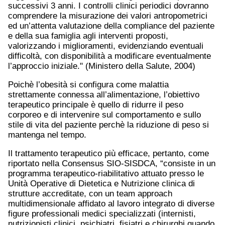
successivi 3 anni. I controlli clinici periodici dovranno
comprendere la misurazione dei valori antropometrici
ed un’attenta valutazione della compliance del paziente
e della sua famiglia agli interventi proposti,
valorizzando i miglioramenti, evidenziando eventuali
difficoltà, con disponibilità a modificare eventualmente
l’approccio iniziale." (Ministero della Salute, 2004)
Poichè l’obesità si configura come malattia
strettamente connessa all’alimentazione, l’obiettivo
terapeutico principale è quello di ridurre il peso
corporeo e di intervenire sul comportamento e sullo
stile di vita del paziente perchè la riduzione di peso si
mantenga nel tempo.
Il trattamento terapeutico più efficace, pertanto, come
riportato nella Consensus SIO-SISDCA, “consiste in un
programma terapeutico-riabilitativo attuato presso le
Unità Operative di Dietetica e Nutrizione clinica di
strutture accreditate, con un team approach
multidimensionale affidato al lavoro integrato di diverse
figure professionali medici specializzati (internisti,
nutrizionisti clinici, psichiatri, fisiatri e chirurghi quando