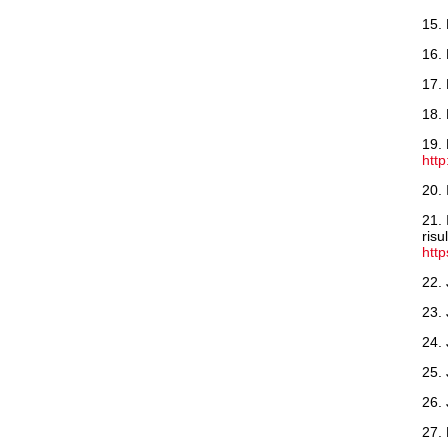
15. 
16. 
17. 
18. 
19. 
htt
20. 
21. 
risu
http
22. 
23. 
24. 
25. 
26. 
27. 