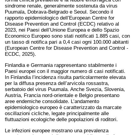
sindrome renale, generalmente sostenuta da virus
Puumala, Dobrava-Belgrado e Seoul. Secondo il
rapporto epidemiologico dell’European Centre for
Disease Prevention and Control (ECDC) relativo al
2023, nei Paesi dell’Unione Europea e dello Spazio
Economico Europeo sono stati notificati 1.885 casi, con
un tasso di notifica pari a 0,4 casi ogni 100.000 abitanti
(European Centre for Disease Prevention and Control -
ECDC, 2025).
Finlandia e Germania rappresentano stabilmente i
Paesi europei con il maggior numero di casi notificati.
In Finlandia l’incidenza risulta particolarmente elevata
per la diffusa presenza dell’arvicola rossastra,
serbatoio del virus Puumala. Anche Svezia, Slovenia,
Austria, Francia nord-orientale e Belgio presentano
aree endemiche consolidate. L’andamento
epidemiologico europeo è caratterizzato da marcate
oscillazioni cicliche, legate principalmente alle
fluttuazioni ecologiche delle popolazioni di roditori.
Le infezioni europee mostrano una prevalenza