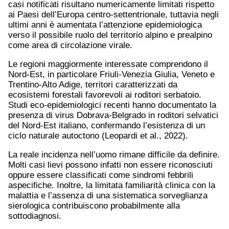
casi notificati risultano numericamente limitati rispetto
ai Paesi dell’Europa centro-settentrionale, tuttavia negli
ultimi anni è aumentata l’attenzione epidemiologica
verso il possibile ruolo del territorio alpino e prealpino
come area di circolazione virale.
Le regioni maggiormente interessate comprendono il
Nord-Est, in particolare Friuli-Venezia Giulia, Veneto e
Trentino-Alto Adige, territori caratterizzati da
ecosistemi forestali favorevoli ai roditori serbatoio.
Studi eco-epidemiologici recenti hanno documentato la
presenza di virus Dobrava-Belgrado in roditori selvatici
del Nord-Est italiano, confermando l’esistenza di un
ciclo naturale autoctono (Leopardi et al., 2022).
La reale incidenza nell’uomo rimane difficile da definire.
Molti casi lievi possono infatti non essere riconosciuti
oppure essere classificati come sindromi febbrili
aspecifiche. Inoltre, la limitata familiarità clinica con la
malattia e l’assenza di una sistematica sorveglianza
sierologica contribuiscono probabilmente alla
sottodiagnosi.