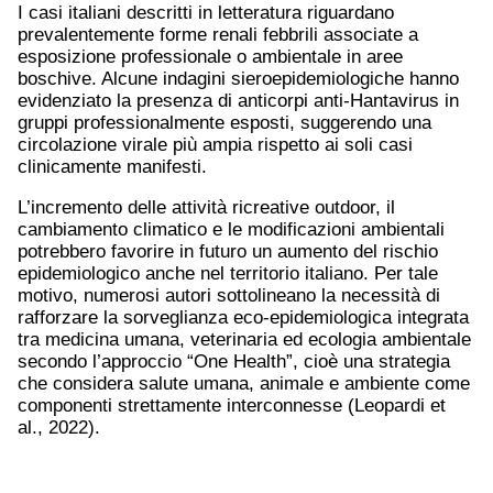
I casi italiani descritti in letteratura riguardano
prevalentemente forme renali febbrili associate a
esposizione professionale o ambientale in aree
boschive. Alcune indagini sieroepidemiologiche hanno
evidenziato la presenza di anticorpi anti-Hantavirus in
gruppi professionalmente esposti, suggerendo una
circolazione virale più ampia rispetto ai soli casi
clinicamente manifesti.
L’incremento delle attività ricreative outdoor, il
cambiamento climatico e le modificazioni ambientali
potrebbero favorire in futuro un aumento del rischio
epidemiologico anche nel territorio italiano. Per tale
motivo, numerosi autori sottolineano la necessità di
rafforzare la sorveglianza eco-epidemiologica integrata
tra medicina umana, veterinaria ed ecologia ambientale
secondo l’approccio “One Health”, cioè una strategia
che considera salute umana, animale e ambiente come
componenti strettamente interconnesse (Leopardi et
al., 2022).