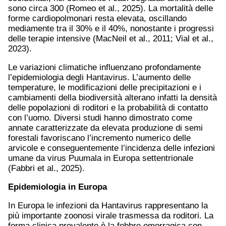
sono circa 300 (Romeo et al., 2025). La mortalità delle
forme cardiopolmonari resta elevata, oscillando
mediamente tra il 30% e il 40%, nonostante i progressi
delle terapie intensive (MacNeil et al., 2011; Vial et al.,
2023).
Le variazioni climatiche influenzano profondamente
l’epidemiologia degli Hantavirus. L’aumento delle
temperature, le modificazioni delle precipitazioni e i
cambiamenti della biodiversità alterano infatti la densità
delle popolazioni di roditori e la probabilità di contatto
con l’uomo. Diversi studi hanno dimostrato come
annate caratterizzate da elevata produzione di semi
forestali favoriscano l’incremento numerico delle
arvicole e conseguentemente l’incidenza delle infezioni
umane da virus Puumala in Europa settentrionale
(Fabbri et al., 2025).
Epidemiologia in Europa
In Europa le infezioni da Hantavirus rappresentano la
più importante zoonosi virale trasmessa da roditori. La
forma clinica prevalente è la febbre emorragica con