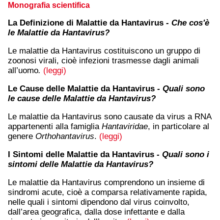
Monografia scientifica
La Definizione di Malattie da Hantavirus
- Che cos'è
le Malattie da Hantavirus?
Le malattie da Hantavirus costituiscono un gruppo di
zoonosi virali, cioè infezioni trasmesse dagli animali
all’uomo
.
(leggi)
Le Cause delle Malattie da Hantavirus
- Quali sono
le cause delle Malattie da Hantavirus?
Le malattie da Hantavirus sono causate da virus a RNA
appartenenti alla famiglia
Hantaviridae
, in particolare al
genere
Orthohantavirus
.
(leggi)
I Sintomi delle Malattie da Hantavirus
- Quali sono i
sintomi delle Malattie da Hantavirus?
Le malattie da Hantavirus comprendono un insieme di
sindromi acute, cioè a comparsa relativamente rapida,
nelle quali i sintomi dipendono dal virus coinvolto,
dall’area geografica, dalla dose infettante e dalla