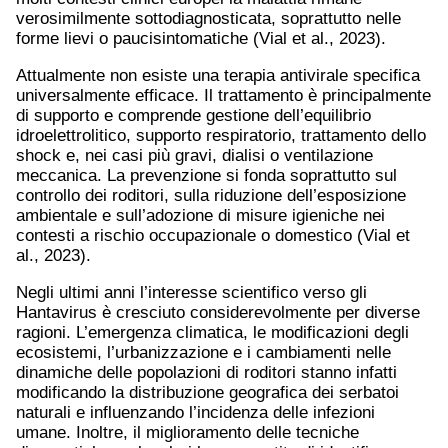
verosimilmente sottodiagnosticata, soprattutto nelle
forme lievi o paucisintomatiche (Vial et al., 2023).
Attualmente non esiste una terapia antivirale specifica
universalmente efficace. Il trattamento è principalmente
di supporto e comprende gestione dell’equilibrio
idroelettrolitico, supporto respiratorio, trattamento dello
shock e, nei casi più gravi, dialisi o ventilazione
meccanica. La prevenzione si fonda soprattutto sul
controllo dei roditori, sulla riduzione dell’esposizione
ambientale e sull’adozione di misure igieniche nei
contesti a rischio occupazionale o domestico (Vial et
al., 2023).
Negli ultimi anni l’interesse scientifico verso gli
Hantavirus è cresciuto considerevolmente per diverse
ragioni. L’emergenza climatica, le modificazioni degli
ecosistemi, l’urbanizzazione e i cambiamenti nelle
dinamiche delle popolazioni di roditori stanno infatti
modificando la distribuzione geografica dei serbatoi
naturali e influenzando l’incidenza delle infezioni
umane. Inoltre, il miglioramento delle tecniche