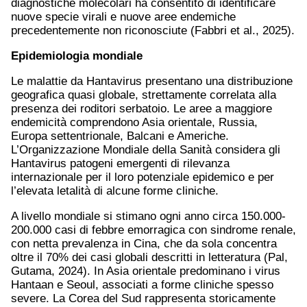
diagnostiche molecolari ha consentito di identificare
nuove specie virali e nuove aree endemiche
precedentemente non riconosciute (Fabbri et al., 2025).
Epidemiologia mondiale
Le malattie da Hantavirus presentano una distribuzione
geografica quasi globale, strettamente correlata alla
presenza dei roditori serbatoio. Le aree a maggiore
endemicità comprendono Asia orientale, Russia,
Europa settentrionale, Balcani e Americhe.
L’Organizzazione Mondiale della Sanità considera gli
Hantavirus patogeni emergenti di rilevanza
internazionale per il loro potenziale epidemico e per
l’elevata letalità di alcune forme cliniche.
A livello mondiale si stimano ogni anno circa 150.000-
200.000 casi di febbre emorragica con sindrome renale,
con netta prevalenza in Cina, che da sola concentra
oltre il 70% dei casi globali descritti in letteratura (Pal,
Gutama, 2024). In Asia orientale predominano i virus
Hantaan e Seoul, associati a forme cliniche spesso
severe. La Corea del Sud rappresenta storicamente