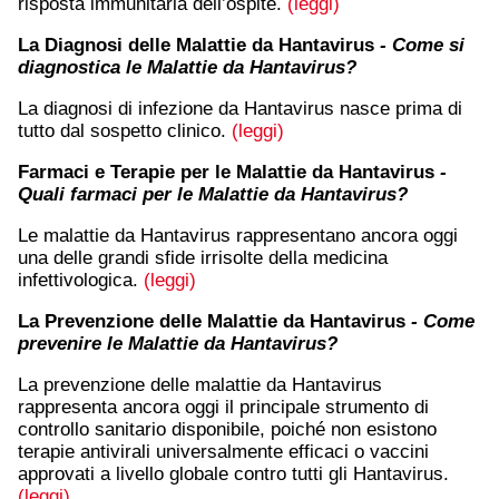
risposta immunitaria dell’ospite.
(leggi)
La Diagnosi delle Malattie da Hantavirus
- Come si
diagnostica le Malattie da Hantavirus?
La diagnosi di infezione da Hantavirus nasce prima di
tutto dal sospetto clinico.
(leggi)
Farmaci e Terapie per le Malattie da Hantavirus
-
Quali farmaci per le Malattie da Hantavirus?
Le malattie da Hantavirus rappresentano ancora oggi
una delle grandi sfide irrisolte della medicina
infettivologica.
(leggi)
La Prevenzione delle Malattie da Hantavirus
- Come
prevenire le Malattie da Hantavirus?
La prevenzione delle malattie da Hantavirus
rappresenta ancora oggi il principale strumento di
controllo sanitario disponibile, poiché non esistono
terapie antivirali universalmente efficaci o vaccini
approvati a livello globale contro tutti gli Hantavirus.
(leggi)