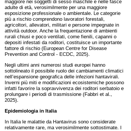
maggiore nei soggetti di sesso maschile e nelle fasce
adulte di età, verosimilmente per una maggiore
esposizione professionale o ambientale. Le categorie
più a rischio comprendono lavoratori forestali,
agricoltori, allevatori, militari e persone impegnate in
attività outdoor. Anche la frequentazione di ambienti
rurali chiusi e poco ventilati, come fienili, capanni o
depositi infestati da roditori, costituisce un importante
fattore di rischio (European Centre for Disease
Prevention and Control - ECDC, 2025).
Negli ultimi anni numerosi studi europei hanno
sottolineato il possibile ruolo dei cambiamenti climatici
nell’espansione geografica delle infezioni hantavirali.
Inverni più miti e modificazioni ecosistemiche possono
infatti favorire la sopravvivenza dei roditori serbatoio e
prolungare i periodi di trasmissione (Fabbri et al.,
2025).
Epidemiologia in Italia
In Italia le malattie da Hantavirus sono considerate
relativamente rare, ma verosimilmente sottostimate. I