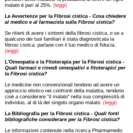
malato è pari al 25%.
(leggi)
Le Avvertenze per la Fibrosi cistica
- Cosa chiedere
al medico e al farmacista sulla Fibrosi cistica?
Se ritieni di avere i sintomi della fibrosi cistica, o se a
qualcuno dei tuoi familiari è stata diagnosticata la
fibrosi cistica, parlane con il tuo medico di fiducia.
(leggi)
L'Omeopatia e la Fitoterapia per la Fibrosi cistica
-
Quali farmaci e rimedi omeopatici e fitoterapici per
la Fibrosi cistica?
Le medicine non convenzionali tendono ad avere un
approccio olistico nei confronti della malattia, tendono
cioè a considerare “il malato“ nella sua complessità di
individuo, al di là del singolo organo malato.
(leggi)
La Bibliografia per la Fibrosi cistica
- Quali fonti
bibliografiche considerare per la Fibrosi cistica?
Le informazioni contenute nella ricerca Pharmamedix