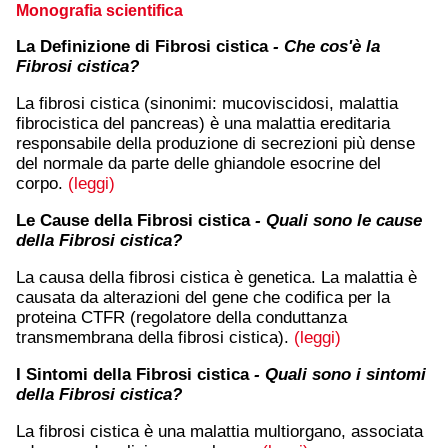
Monografia scientifica
La Definizione di Fibrosi cistica
- Che cos'è la
Fibrosi cistica?
La fibrosi cistica (sinonimi: mucoviscidosi, malattia
fibrocistica del pancreas) è una malattia ereditaria
responsabile della produzione di secrezioni più dense
del normale da parte delle ghiandole esocrine del
corpo.
(leggi)
Le Cause della Fibrosi cistica
- Quali sono le cause
della Fibrosi cistica?
La causa della fibrosi cistica è genetica. La malattia è
causata da alterazioni del gene che codifica per la
proteina CTFR (regolatore della conduttanza
transmembrana della fibrosi cistica).
(leggi)
I Sintomi della Fibrosi cistica
- Quali sono i sintomi
della Fibrosi cistica?
La fibrosi cistica è una malattia multiorgano, associata