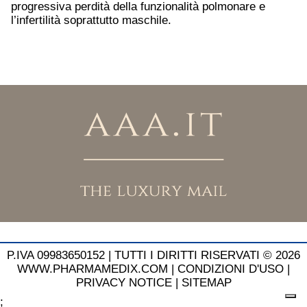
progressiva perdità della funzionalità polmonare e
l’infertilità soprattutto maschile.
P.IVA 09983650152 |
TUTTI I DIRITTI RISERVATI © 2026
WWW.PHARMAMEDIX.COM
|
CONDIZIONI D'USO
|
PRIVACY NOTICE
|
SITEMAP
;