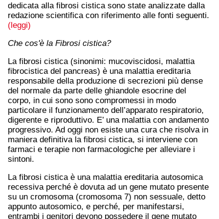
dedicata alla fibrosi cistica sono state analizzate dalla
redazione scientifica con riferimento alle fonti seguenti.
(leggi)
Che cos'è la Fibrosi cistica?
La fibrosi cistica (sinonimi: mucoviscidosi, malattia
fibrocistica del pancreas) è una malattia ereditaria
responsabile della produzione di secrezioni più dense
del normale da parte delle ghiandole esocrine del
corpo, in cui sono sono compromessi in modo
particolare il funzionamento dell’apparato respiratorio,
digerente e riproduttivo. E’ una malattia con andamento
progressivo. Ad oggi non esiste una cura che risolva in
maniera definitiva la fibrosi cistica, si interviene con
farmaci e terapie non farmacologiche per alleviare i
sintoni.
La fibrosi cistica è una malattia ereditaria autosomica
recessiva perché è dovuta ad un gene mutato presente
su un cromosoma (cromosoma 7) non sessuale, detto
appunto autosomico, e perché, per manifestarsi,
entrambi i genitori devono possedere il gene mutato