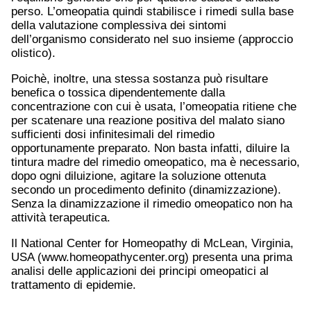
perso. L’omeopatia quindi stabilisce i rimedi sulla base
della valutazione complessiva dei sintomi
dell’organismo considerato nel suo insieme (approccio
olistico).
Poichè, inoltre, una stessa sostanza può risultare
benefica o tossica dipendentemente dalla
concentrazione con cui è usata, l’omeopatia ritiene che
per scatenare una reazione positiva del malato siano
sufficienti dosi infinitesimali del rimedio
opportunamente preparato. Non basta infatti, diluire la
tintura madre del rimedio omeopatico, ma è necessario,
dopo ogni diluizione, agitare la soluzione ottenuta
secondo un procedimento definito (dinamizzazione).
Senza la dinamizzazione il rimedio omeopatico non ha
attività terapeutica.
Il National Center for Homeopathy di McLean, Virginia,
USA (www.homeopathycenter.org) presenta una prima
analisi delle applicazioni dei principi omeopatici al
trattamento di epidemie.