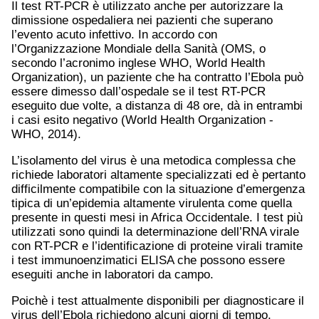
Il test RT-PCR è utilizzato anche per autorizzare la
dimissione ospedaliera nei pazienti che superano
l’evento acuto infettivo. In accordo con
l’Organizzazione Mondiale della Sanità (OMS, o
secondo l’acronimo inglese WHO, World Health
Organization), un paziente che ha contratto l’Ebola può
essere dimesso dall’ospedale se il test RT-PCR
eseguito due volte, a distanza di 48 ore, dà in entrambi
i casi esito negativo (World Health Organization -
WHO, 2014).
L’isolamento del virus è una metodica complessa che
richiede laboratori altamente specializzati ed è pertanto
difficilmente compatibile con la situazione d’emergenza
tipica di un’epidemia altamente virulenta come quella
presente in questi mesi in Africa Occidentale. I test più
utilizzati sono quindi la determinazione dell’RNA virale
con RT-PCR e l’identificazione di proteine virali tramite
i test immunoenzimatici ELISA che possono essere
eseguiti anche in laboratori da campo.
Poichè i test attualmente disponibili per diagnosticare il
virus dell’Ebola richiedono alcuni giorni di tempo,