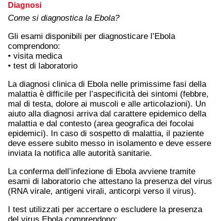
Diagnosi
Come si diagnostica la Ebola?
Gli esami disponibili per diagnosticare l’Ebola
comprendono:
• visita medica
• test di laboratorio
La diagnosi clinica di Ebola nelle primissime fasi della
malattia è difficile per l’aspecificità dei sintomi (febbre,
mal di testa, dolore ai muscoli e alle articolazioni). Un
aiuto alla diagnosi arriva dal carattere epidemico della
malattia e dal contesto (area geografica dei focolai
epidemici). In caso di sospetto di malattia, il paziente
deve essere subito messo in isolamento e deve essere
inviata la notifica alle autorità sanitarie.
La conferma dell’infezione di Ebola avviene tramite
esami di laboratorio che attestano la presenza del virus
(RNA virale, antigeni virali, anticorpi verso il virus).
I test utilizzati per accertare o escludere la presenza
del virus Ebola comprendono: