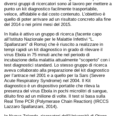
diversi gruppi di ricercatori sono al lavoro per mettere a
punto un kit diagnostico facilmente trasportabile,
veloce, affidabile e dal costo contenuto. L’obiettivo è
quello di poter arrivare ad un risultato concreto alla fine
del 2014 o nei primi mesi del 2015.
In Italia è attivo un gruppo di ricerca (facente capo
all’Istituto Nazionale per le Malattie Infettivi “L.
Spallanzani” di Roma) che è riuscito a realizzare in
tempi rapidi un kit diagnostico in grado di rilevare il
virus Ebola in 75 minuti anche nel periodo di
incubazione della malattia attualmente “scoperto” con i
test diagnostici standard. Lo stesso gruppo di ricerca
aveva collaborato alla preparazione del kit diagnostico
per l’antrace nel 2001 e a quello per la Sars (Severe
Acute Respiratory Syndrome) nel 2004. Il Kit
diagnostico è un dispositivo portatile che rileva la
presenza del virus Ebola in pochi microlitri di sangue,
diluito fino ad un milione di volte. Il test si basa sulla
Real Time PCR (Polymerase Chain Reaction) (IRCCS
Lazzaro Spallanzani, 2014).