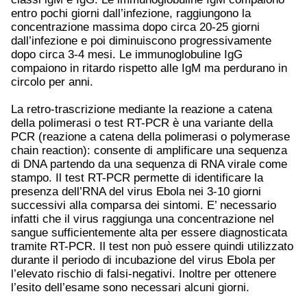
entro pochi giorni dall’infezione, raggiungono la
concentrazione massima dopo circa 20-25 giorni
dall’infezione e poi diminuiscono progressivamente
dopo circa 3-4 mesi. Le immunoglobuline IgG
compaiono in ritardo rispetto alle IgM ma perdurano in
circolo per anni.
La retro-trascrizione mediante la reazione a catena
della polimerasi o test RT-PCR è una variante della
PCR (reazione a catena della polimerasi o polymerase
chain reaction): consente di amplificare una sequenza
di DNA partendo da una sequenza di RNA virale come
stampo. Il test RT-PCR permette di identificare la
presenza dell’RNA del virus Ebola nei 3-10 giorni
successivi alla comparsa dei sintomi. E’ necessario
infatti che il virus raggiunga una concentrazione nel
sangue sufficientemente alta per essere diagnosticata
tramite RT-PCR. Il test non può essere quindi utilizzato
durante il periodo di incubazione del virus Ebola per
l’elevato rischio di falsi-negativi. Inoltre per ottenere
l’esito dell’esame sono necessari alcuni giorni.