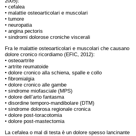
2005):
• cefalea
• malattie osteoarticolari e muscolari
• tumore
• neuropatia
• angina pectoris
• sindromi dolorose croniche viscerali
Fra le malattie osteoarticolari e muscolari che causano
dolore cronico ricordiamo (EFIC, 2012):
• osteoartrite
• artrite reumatoide
• dolore cronico alla schiena, spalle e collo
• fibromialgia
• dolore cronico alle gambe
• sindrome miofasciale (MPS)
• dolore dell’arto fantasma
• disordine temporo-mandibolare (DTM)
• sindrome dolorosa regionale cronica
• dolore post-toracotomia
• dolore post-mastectomia
La cefalea o mal di testa è un dolore spesso lancinante