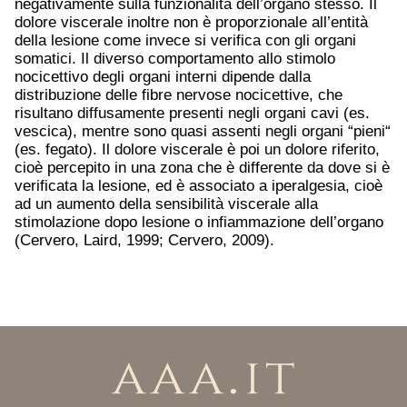
negativamente sulla funzionalità dell’organo stesso. Il
dolore viscerale inoltre non è proporzionale all’entità
della lesione come invece si verifica con gli organi
somatici. Il diverso comportamento allo stimolo
nocicettivo degli organi interni dipende dalla
distribuzione delle fibre nervose nocicettive, che
risultano diffusamente presenti negli organi cavi (es.
vescica), mentre sono quasi assenti negli organi “pieni“
(es. fegato). Il dolore viscerale è poi un dolore riferito,
cioè percepito in una zona che è differente da dove si è
verificata la lesione, ed è associato a iperalgesia, cioè
ad un aumento della sensibilità viscerale alla
stimolazione dopo lesione o infiammazione dell’organo
(Cervero, Laird, 1999; Cervero, 2009).