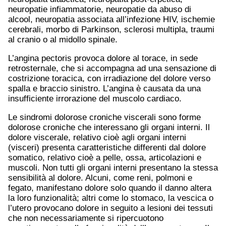
neuropatie infiammatorie, neuropatie da abuso di
alcool, neuropatia associata all’infezione HIV, ischemie
cerebrali, morbo di Parkinson, sclerosi multipla, traumi
al cranio o al midollo spinale.
L’angina pectoris provoca dolore al torace, in sede
retrosternale, che si accompagna ad una sensazione di
costrizione toracica, con irradiazione del dolore verso
spalla e braccio sinistro. L’angina è causata da una
insufficiente irrorazione del muscolo cardiaco.
Le sindromi dolorose croniche viscerali sono forme
dolorose croniche che interessano gli organi interni. Il
dolore viscerale, relativo cioè agli organi interni
(visceri) presenta caratteristiche differenti dal dolore
somatico, relativo cioè a pelle, ossa, articolazioni e
muscoli. Non tutti gli organi interni presentano la stessa
sensibilità al dolore. Alcuni, come reni, polmoni e
fegato, manifestano dolore solo quando il danno altera
la loro funzionalità; altri come lo stomaco, la vescica o
l’utero provocano dolore in seguito a lesioni dei tessuti
che non necessariamente si ripercuotono