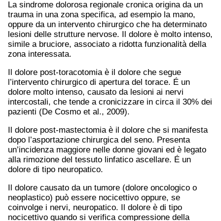
La sindrome dolorosa regionale cronica origina da un
trauma in una zona specifica, ad esempio la mano,
oppure da un intervento chirurgico che ha determinato
lesioni delle strutture nervose. Il dolore è molto intenso,
simile a bruciore, associato a ridotta funzionalità della
zona interessata.
Il dolore post-toracotomia è il dolore che segue
l’intervento chirurgico di apertura del torace. É un
dolore molto intenso, causato da lesioni ai nervi
intercostali, che tende a cronicizzare in circa il 30% dei
pazienti (De Cosmo et al., 2009).
Il dolore post-mastectomia è il dolore che si manifesta
dopo l’asportazione chirurgica del seno. Presenta
un’incidenza maggiore nelle donne giovani ed è legato
alla rimozione del tessuto linfatico ascellare. É un
dolore di tipo neuropatico.
Il dolore causato da un tumore (dolore oncologico o
neoplastico) può essere nocicettivo oppure, se
coinvolge i nervi, neuropatico. Il dolore è di tipo
nocicettivo quando si verifica compressione della