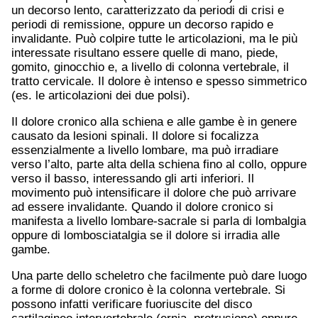
un decorso lento, caratterizzato da periodi di crisi e
periodi di remissione, oppure un decorso rapido e
invalidante. Può colpire tutte le articolazioni, ma le più
interessate risultano essere quelle di mano, piede,
gomito, ginocchio e, a livello di colonna vertebrale, il
tratto cervicale. Il dolore è intenso e spesso simmetrico
(es. le articolazioni dei due polsi).
Il dolore cronico alla schiena e alle gambe è in genere
causato da lesioni spinali. Il dolore si focalizza
essenzialmente a livello lombare, ma può irradiare
verso l’alto, parte alta della schiena fino al collo, oppure
verso il basso, interessando gli arti inferiori. Il
movimento può intensificare il dolore che può arrivare
ad essere invalidante. Quando il dolore cronico si
manifesta a livello lombare-sacrale si parla di lombalgia
oppure di lombosciatalgia se il dolore si irradia alle
gambe.
Una parte dello scheletro che facilmente può dare luogo
a forme di dolore cronico è la colonna vertebrale. Si
possono infatti verificare fuoriuscite del disco