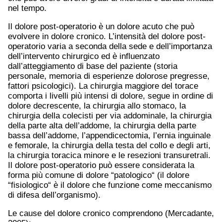
nel tempo.
Il dolore post-operatorio è un dolore acuto che può
evolvere in dolore cronico. L’intensità del dolore post-
operatorio varia a seconda della sede e dell’importanza
dell’intervento chirurgico ed è influenzato
dall’atteggiamento di base del paziente (storia
personale, memoria di esperienze dolorose pregresse,
fattori psicologici). La chirurgia maggiore del torace
comporta i livelli più intensi di dolore, segue in ordine di
dolore decrescente, la chirurgia allo stomaco, la
chirurgia della colecisti per via addominale, la chirurgia
della parte alta dell’addome, la chirurgia della parte
bassa dell’addome, l’appendicectomia, l’ernia inguinale
e femorale, la chirurgia della testa del collo e degli arti,
la chirurgia toracica minore e le resezioni transuretrali.
Il dolore post-operatorio può essere considerata la
forma più comune di dolore “patologico“ (il dolore
“fisiologico“ è il dolore che funzione come meccanismo
di difesa dell’organismo).
Le cause del dolore cronico comprendono (Mercadante,