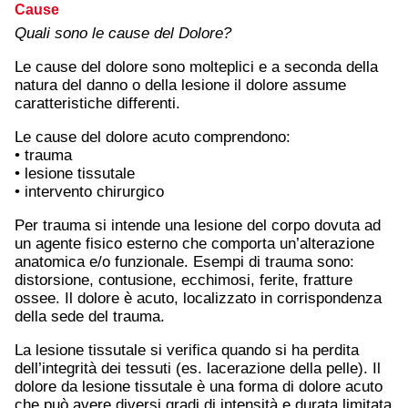
Cause
Quali sono le cause del Dolore?
Le cause del dolore sono molteplici e a seconda della
natura del danno o della lesione il dolore assume
caratteristiche differenti.
Le cause del dolore acuto comprendono:
• trauma
• lesione tissutale
• intervento chirurgico
Per trauma si intende una lesione del corpo dovuta ad
un agente fisico esterno che comporta un’alterazione
anatomica e/o funzionale. Esempi di trauma sono:
distorsione, contusione, ecchimosi, ferite, fratture
ossee. Il dolore è acuto, localizzato in corrispondenza
della sede del trauma.
La lesione tissutale si verifica quando si ha perdita
dell’integrità dei tessuti (es. lacerazione della pelle). Il
dolore da lesione tissutale è una forma di dolore acuto
che può avere diversi gradi di intensità e durata limitata