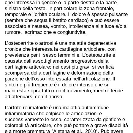
che interessa in genere o la parte destra o la parte
sinistra della testa, in particolare la zona frontale,
temporale e l’orbita oculare. Il dolore è spesso pulsante
(sembra che segua il battito cardiaco) e può essere
associato a nausea, vomito, intolleranza alla luce e/o al
rumore, lacrimazione e congiuntivite.
L’osteoartrite o artrosi è una malattia degenerativa
cronica che interessa la cartilagine articolare, con
prevalenza per il sesso femminile. L’osteoartrite è
causata dall’assottigliamento progressivo della
cartilagine articolare; nei casi più gravi si verifica
scomparsa della cartilagine e deformazione della
porzione dell’osso interessata nell’articolazione. Il
sintomo più frequente è il dolore intenso che si
manifesta soprattutto con il movimento, mentre tende
ad attenuarsi con il riposo.
L’artrite reumatoide è una malattia autoimmune
infiammatoria che colpisce le articolazioni e
successivamente le ossa, caratterizzata da gonfiore e
dolorabilità articolare, che può portare a grave disabilità
e a morte prematura (Aletaha et al., 2010). Può avere