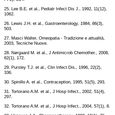
25. Lee B.E. et al., Pediatr Infect Dis J., 1992, 11(12),
1062.
26. Lewis J.H. et al., Gastroenterology, 1984, 86(3),
503.
27. Masci Walter, Omeopatia - Tradizione e attualità,
2003, Tecniche Nuove.
28. Nørgaard M. et al., J Antimicrob Chemother., 2008,
62(1), 172.
29. Pursley T.J. et al., Clin Infect Dis., 1996, 22(2),
336.
30. Spinillo A. et al., Contraception, 1995, 51(5), 293.
31. Tortorano A.M. et al., J Hosp Infect., 2002, 51(4),
297.
32. Tortorano A.M. et al., J Hosp Infect., 2004, 57(1), 8.