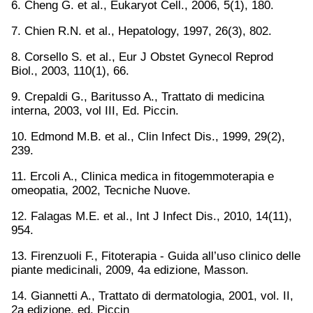
6. Cheng G. et al., Eukaryot Cell., 2006, 5(1), 180.
7. Chien R.N. et al., Hepatology, 1997, 26(3), 802.
8. Corsello S. et al., Eur J Obstet Gynecol Reprod
Biol., 2003, 110(1), 66.
9. Crepaldi G., Baritusso A., Trattato di medicina
interna, 2003, vol III, Ed. Piccin.
10. Edmond M.B. et al., Clin Infect Dis., 1999, 29(2),
239.
11. Ercoli A., Clinica medica in fitogemmoterapia e
omeopatia, 2002, Tecniche Nuove.
12. Falagas M.E. et al., Int J Infect Dis., 2010, 14(11),
954.
13. Firenzuoli F., Fitoterapia - Guida all’uso clinico delle
piante medicinali, 2009, 4a edizione, Masson.
14. Giannetti A., Trattato di dermatologia, 2001, vol. II,
2a edizione, ed. Piccin