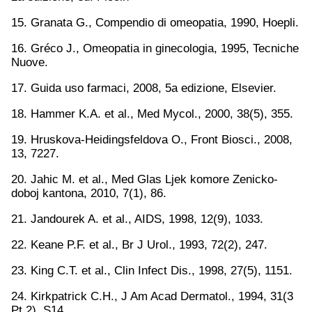
15. Granata G., Compendio di omeopatia, 1990, Hoepli.
16. Gréco J., Omeopatia in ginecologia, 1995, Tecniche
Nuove.
17. Guida uso farmaci, 2008, 5a edizione, Elsevier.
18. Hammer K.A. et al., Med Mycol., 2000, 38(5), 355.
19. Hruskova-Heidingsfeldova O., Front Biosci., 2008,
13, 7227.
20. Jahic M. et al., Med Glas Ljek komore Zenicko-
doboj kantona, 2010, 7(1), 86.
21. Jandourek A. et al., AIDS, 1998, 12(9), 1033.
22. Keane P.F. et al., Br J Urol., 1993, 72(2), 247.
23. King C.T. et al., Clin Infect Dis., 1998, 27(5), 1151.
24. Kirkpatrick C.H., J Am Acad Dermatol., 1994, 31(3
Pt 2), S14.