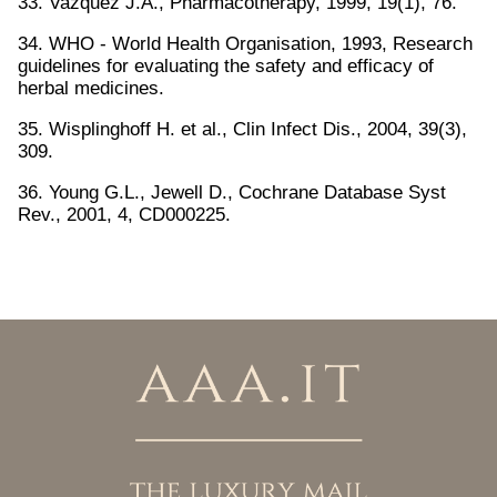
33. Vazquez J.A., Pharmacotherapy, 1999, 19(1), 76.
34. WHO - World Health Organisation, 1993, Research
guidelines for evaluating the safety and efficacy of
herbal medicines.
35. Wisplinghoff H. et al., Clin Infect Dis., 2004, 39(3),
309.
36. Young G.L., Jewell D., Cochrane Database Syst
Rev., 2001, 4, CD000225.