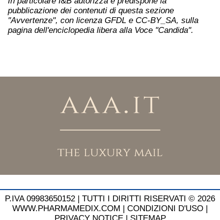
In particolare I&B autorizza e predispone la
pubblicazione dei contenuti di questa sezione
"Avvertenze", con licenza GFDL e CC-BY_SA, sulla
pagina dell'enciclopedia libera alla Voce "Candida".
P.IVA 09983650152 |
TUTTI I DIRITTI RISERVATI © 2026
WWW.PHARMAMEDIX.COM
|
CONDIZIONI D'USO
|
PRIVACY NOTICE
|
SITEMAP