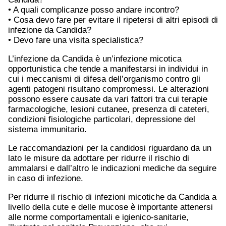
• A quali complicanze posso andare incontro?
• Cosa devo fare per evitare il ripetersi di altri episodi di
infezione da Candida?
• Devo fare una visita specialistica?
L’infezione da Candida è un’infezione micotica
opportunistica che tende a manifestarsi in individui in
cui i meccanismi di difesa dell’organismo contro gli
agenti patogeni risultano compromessi. Le alterazioni
possono essere causate da vari fattori tra cui terapie
farmacologiche, lesioni cutanee, presenza di cateteri,
condizioni fisiologiche particolari, depressione del
sistema immunitario.
Le raccomandazioni per la candidosi riguardano da un
lato le misure da adottare per ridurre il rischio di
ammalarsi e dall’altro le indicazioni mediche da seguire
in caso di infezione.
Per ridurre il rischio di infezioni micotiche da Candida a
livello della cute e delle mucose è importante attenersi
alle norme comportamentali e igienico-sanitarie,