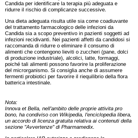
Candida per identificare la terapia più adeguata e
ridurre il rischio di complicanze successive.
Una dieta adeguata risulta utile sia come coadiuvante
del trattamento farmacologico delle infezioni da
Candida sia a scopo preventivo in pazienti soggetti ad
infezioni recidivanti. Nei pazienti affetti da candidosi si
raccomanda di ridurre o eliminare il consumo di
alimenti che contengono lieviti o zuccheri (pane, dolci
di produzione industriale), alcolici, latte, formaggi,
poiché tali alimenti possono favorire la proliferazione
del microrganismo. Si consiglia anche di assumere
fermenti probiotici per favorire il riequilibrio della flora
batterica intestinale.
Nota:
Innova et Bella, nell'ambito delle proprie attivita pro
bono, ha condiviso con Wikipedia, l'enciclopedia libera,
un accordo di licenza gratuita relativa ai contenuti della
sezione "Avvertenze" di Pharmamedix.