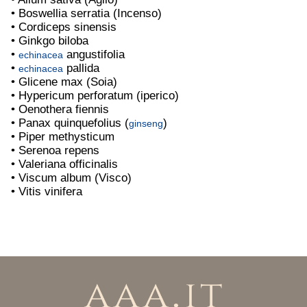
• Boswellia serratia (Incenso)
• Cordiceps sinensis
• Ginkgo biloba
•
angustifolia
echinacea
•
pallida
echinacea
• Glicene max (Soia)
• Hypericum perforatum (iperico)
• Oenothera fiennis
• Panax quinquefolius (
)
ginseng
• Piper methysticum
• Serenoa repens
• Valeriana officinalis
• Viscum album (Visco)
• Vitis vinifera