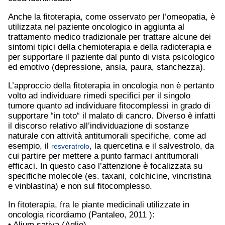
Anche la fitoterapia, come osservato per l’omeopatia, è
utilizzata nel paziente oncologico in aggiunta al
trattamento medico tradizionale per trattare alcune dei
sintomi tipici della chemioterapia e della radioterapia e
per supportare il paziente dal punto di vista psicologico
ed emotivo (depressione, ansia, paura, stanchezza).
L’approccio della fitoterapia in oncologia non è pertanto
volto ad individuare rimedi specifici per il singolo
tumore quanto ad individuare fitocomplessi in grado di
supportare “in toto“ il malato di cancro. Diverso è infatti
il discorso relativo all’individuazione di sostanze
naturale con attività antitumorali specifiche, come ad
esempio, il
, la quercetina e il salvestrolo, da
resveratrolo
cui partire per mettere a punto farmaci antitumorali
efficaci. In questo caso l’attenzione è focalizzata su
specifiche molecole (es. taxani, colchicine, vincristina
e vinblastina) e non sul fitocomplesso.
In fitoterapia, fra le piante medicinali utilizzate in
oncologia ricordiamo (Pantaleo, 2011 ):
• Alium sativa (Aglio)