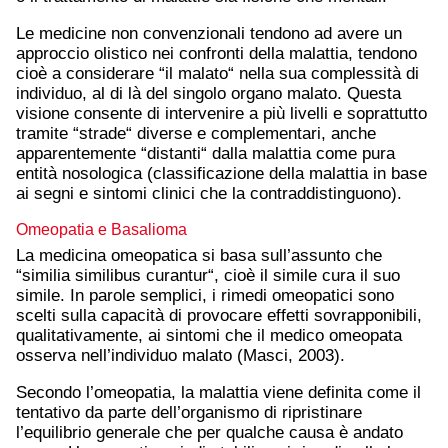
Le medicine non convenzionali tendono ad avere un
approccio olistico nei confronti della malattia, tendono
cioè a considerare “il malato“ nella sua complessità di
individuo, al di là del singolo organo malato. Questa
visione consente di intervenire a più livelli e soprattutto
tramite “strade“ diverse e complementari, anche
apparentemente “distanti“ dalla malattia come pura
entità nosologica (classificazione della malattia in base
ai segni e sintomi clinici che la contraddistinguono).
Omeopatia e Basalioma
La medicina omeopatica si basa sull’assunto che
“similia similibus curantur“, cioè il simile cura il suo
simile. In parole semplici, i rimedi omeopatici sono
scelti sulla capacità di provocare effetti sovrapponibili,
qualitativamente, ai sintomi che il medico omeopata
osserva nell’individuo malato (Masci, 2003).
Secondo l’omeopatia, la malattia viene definita come il
tentativo da parte dell’organismo di ripristinare
l’equilibrio generale che per qualche causa è andato