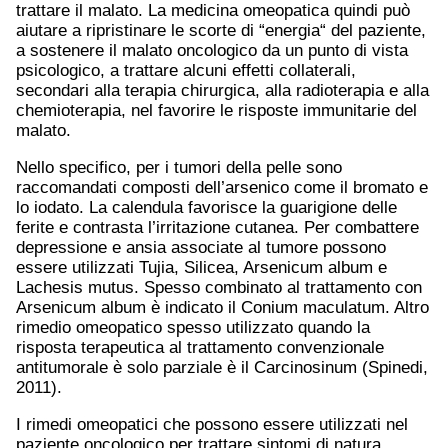
trattare il malato. La medicina omeopatica quindi può
aiutare a ripristinare le scorte di “energia“ del paziente,
a sostenere il malato oncologico da un punto di vista
psicologico, a trattare alcuni effetti collaterali,
secondari alla terapia chirurgica, alla radioterapia e alla
chemioterapia, nel favorire le risposte immunitarie del
malato.
Nello specifico, per i tumori della pelle sono
raccomandati composti dell’arsenico come il bromato e
lo iodato. La calendula favorisce la guarigione delle
ferite e contrasta l’irritazione cutanea. Per combattere
depressione e ansia associate al tumore possono
essere utilizzati Tujia, Silicea, Arsenicum album e
Lachesis mutus. Spesso combinato al trattamento con
Arsenicum album è indicato il Conium maculatum. Altro
rimedio omeopatico spesso utilizzato quando la
risposta terapeutica al trattamento convenzionale
antitumorale è solo parziale è il Carcinosinum (Spinedi,
2011).
I rimedi omeopatici che possono essere utilizzati nel
paziente oncologico per trattare sintomi di natura