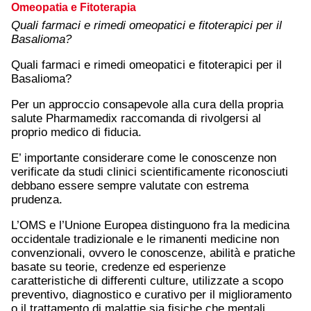
Omeopatia e Fitoterapia
Quali farmaci e rimedi omeopatici e fitoterapici per il
Basalioma?
Quali farmaci e rimedi omeopatici e fitoterapici per il
Basalioma?
Per un approccio consapevole alla cura della propria
salute Pharmamedix raccomanda di rivolgersi al
proprio medico di fiducia.
E’ importante considerare come le conoscenze non
verificate da studi clinici scientificamente riconosciuti
debbano essere sempre valutate con estrema
prudenza.
L’OMS e l’Unione Europea distinguono fra la medicina
occidentale tradizionale e le rimanenti medicine non
convenzionali, ovvero le conoscenze, abilità e pratiche
basate su teorie, credenze ed esperienze
caratteristiche di differenti culture, utilizzate a scopo
preventivo, diagnostico e curativo per il miglioramento
o il trattamento di malattie sia fisiche che mentali.