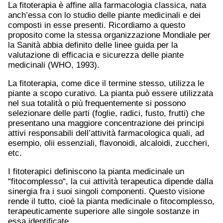
La fitoterapia è affine alla farmacologia classica, nata
anch’essa con lo studio delle piante medicinali e dei
composti in esse presenti. Ricordiamo a questo
proposito come la stessa organizzazione Mondiale per
la Sanità abbia definito delle linee guida per la
valutazione di efficacia e sicurezza delle piante
medicinali (WHO, 1993).
La fitoterapia, come dice il termine stesso, utilizza le
piante a scopo curativo. La pianta può essere utilizzata
nel sua totalità o più frequentemente si possono
selezionare delle parti (foglie, radici, fusto, frutti) che
presentano una maggiore concentrazione dei principi
attivi responsabili dell’attività farmacologica quali, ad
esempio, olii essenziali, flavonoidi, alcaloidi, zuccheri,
etc.
I fitoterapici definiscono la pianta medicinale un
“fitocomplesso“, la cui attività terapeutica dipende dalla
sinergia fra i suoi singoli componenti. Questo visione
rende il tutto, cioè la pianta medicinale o fitocomplesso,
terapeuticamente superiore alle singole sostanze in
essa identificate.