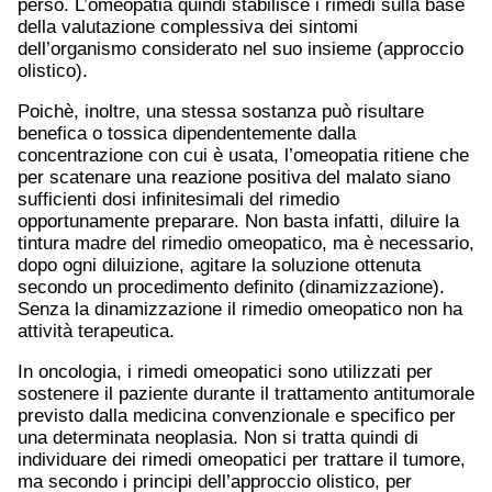
perso. L’omeopatia quindi stabilisce i rimedi sulla base
della valutazione complessiva dei sintomi
dell’organismo considerato nel suo insieme (approccio
olistico).
Poichè, inoltre, una stessa sostanza può risultare
benefica o tossica dipendentemente dalla
concentrazione con cui è usata, l’omeopatia ritiene che
per scatenare una reazione positiva del malato siano
sufficienti dosi infinitesimali del rimedio
opportunamente preparare. Non basta infatti, diluire la
tintura madre del rimedio omeopatico, ma è necessario,
dopo ogni diluizione, agitare la soluzione ottenuta
secondo un procedimento definito (dinamizzazione).
Senza la dinamizzazione il rimedio omeopatico non ha
attività terapeutica.
In oncologia, i rimedi omeopatici sono utilizzati per
sostenere il paziente durante il trattamento antitumorale
previsto dalla medicina convenzionale e specifico per
una determinata neoplasia. Non si tratta quindi di
individuare dei rimedi omeopatici per trattare il tumore,
ma secondo i principi dell’approccio olistico, per