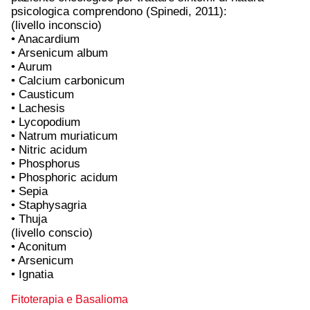
psicologica comprendono (Spinedi, 2011):
(livello inconscio)
• Anacardium
• Arsenicum album
• Aurum
• Calcium carbonicum
• Causticum
• Lachesis
• Lycopodium
• Natrum muriaticum
• Nitric acidum
• Phosphorus
• Phosphoric acidum
• Sepia
• Staphysagria
• Thuja
(livello conscio)
• Aconitum
• Arsenicum
• Ignatia
Fitoterapia e Basalioma