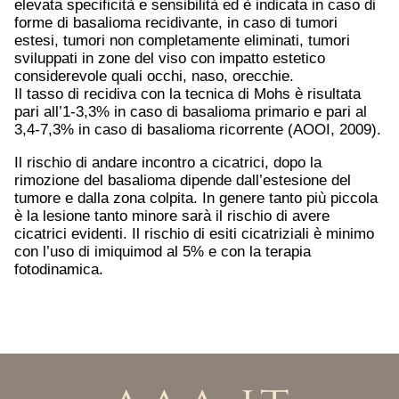
elevata specificità e sensibilità ed è indicata in caso di
forme di basalioma recidivante, in caso di tumori
estesi, tumori non completamente eliminati, tumori
sviluppati in zone del viso con impatto estetico
considerevole quali occhi, naso, orecchie.
Il tasso di recidiva con la tecnica di Mohs è risultata
pari all’1-3,3% in caso di basalioma primario e pari al
3,4-7,3% in caso di basalioma ricorrente (AOOI, 2009).
Il rischio di andare incontro a cicatrici, dopo la
rimozione del basalioma dipende dall’estesione del
tumore e dalla zona colpita. In genere tanto più piccola
è la lesione tanto minore sarà il rischio di avere
cicatrici evidenti. Il rischio di esiti cicatriziali è minimo
con l’uso di imiquimod al 5% e con la terapia
fotodinamica.