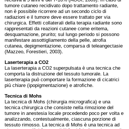
tumore cutaneo recidivato dopo trattamento radiante,
non è possibile ricorrere ad un secondo ciclo di
radiazioni e il tumore deve essere trattato per via
chirurgica. Effetti collaterali della terapia radiante sono
rappresentati da reazioni cutanee come eritema,
desquamazione, prurito; sul lungo periodo si possono
manifestare assottigliamento della pelle, atrofia
cutanea, depigmentazione, comparsa di teleangectasie
(Mazzeo, Forestieri, 2003).
Laserterapia a CO2
La laserterapia a CO2 superpulsata è una tecnica che
comporta la distruzione del tessuto tumorale. La
laserterapia può comportare la formazione di cicatrici
più chiare (ipopigmentazione) e atrofiche.
Tecnica di Mohs
La tecnica di Mohs (chirurgia micrografica) e una
tecnica chirurgica che consiste nella rimozione del
tumore in anestesia locale procedendo poco per volta e
analizzando, contestualmente, ciascuna porzione di
tessuto rimosso. La tecnica di Mohs è una tecnica ad