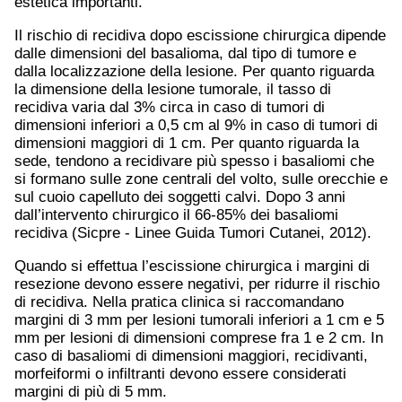
estetica importanti.
Il rischio di recidiva dopo escissione chirurgica dipende
dalle dimensioni del basalioma, dal tipo di tumore e
dalla localizzazione della lesione. Per quanto riguarda
la dimensione della lesione tumorale, il tasso di
recidiva varia dal 3% circa in caso di tumori di
dimensioni inferiori a 0,5 cm al 9% in caso di tumori di
dimensioni maggiori di 1 cm. Per quanto riguarda la
sede, tendono a recidivare più spesso i basaliomi che
si formano sulle zone centrali del volto, sulle orecchie e
sul cuoio capelluto dei soggetti calvi. Dopo 3 anni
dall’intervento chirurgico il 66-85% dei basaliomi
recidiva (Sicpre - Linee Guida Tumori Cutanei, 2012).
Quando si effettua l’escissione chirurgica i margini di
resezione devono essere negativi, per ridurre il rischio
di recidiva. Nella pratica clinica si raccomandano
margini di 3 mm per lesioni tumorali inferiori a 1 cm e 5
mm per lesioni di dimensioni comprese fra 1 e 2 cm. In
caso di basaliomi di dimensioni maggiori, recidivanti,
morfeiformi o infiltranti devono essere considerati
margini di più di 5 mm.