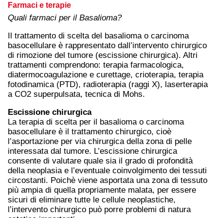
Farmaci e terapie
Quali farmaci per il Basalioma?
Il trattamento di scelta del basalioma o carcinoma
basocellulare è rappresentato dall’intervento chirurgico
di rimozione del tumore (escissione chirurgica). Altri
trattamenti comprendono: terapia farmacologica,
diatermocoagulazione e curettage, crioterapia, terapia
fotodinamica (PTD), radioterapia (raggi X), laserterapia
a CO2 superpulsata, tecnica di Mohs.
Escissione chirurgica
La terapia di scelta per il basalioma o carcinoma
basocellulare è il trattamento chirurgico, cioè
l’asportazione per via chirurgica della zona di pelle
interessata dal tumore. L’escissione chirurgica
consente di valutare quale sia il grado di profondità
della neoplasia e l’eventuale coinvolgimento dei tessuti
circostanti. Poichè viene asportata una zona di tessuto
più ampia di quella propriamente malata, per essere
sicuri di eliminare tutte le cellule neoplastiche,
l’intervento chirurgico può porre problemi di natura