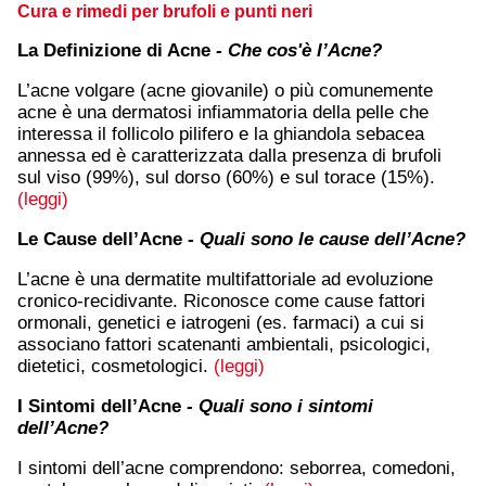
Cura e rimedi per brufoli e punti neri
La Definizione di Acne
- Che cos'è l’Acne?
L’acne volgare (acne giovanile) o più comunemente
acne è una dermatosi infiammatoria della pelle che
interessa il follicolo pilifero e la ghiandola sebacea
annessa ed è caratterizzata dalla presenza di brufoli
sul viso (99%), sul dorso (60%) e sul torace (15%).
(leggi)
Le Cause dell’Acne
- Quali sono le cause dell’Acne?
L’acne è una dermatite multifattoriale ad evoluzione
cronico-recidivante. Riconosce come cause fattori
ormonali, genetici e iatrogeni (es. farmaci) a cui si
associano fattori scatenanti ambientali, psicologici,
dietetici, cosmetologici.
(leggi)
I Sintomi dell’Acne
- Quali sono i sintomi
dell’Acne?
I sintomi dell’acne comprendono: seborrea, comedoni,