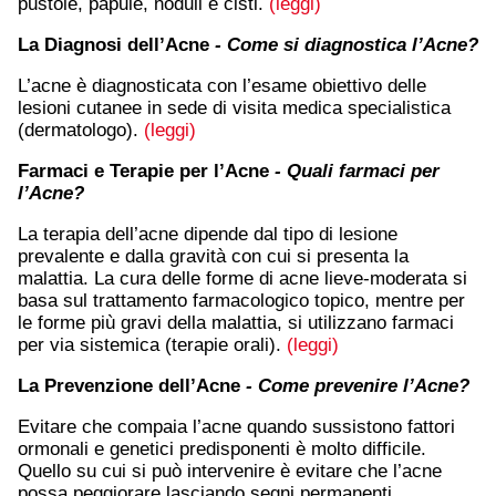
pustole, papule, noduli e cisti.
(leggi)
La Diagnosi dell’Acne
- Come si diagnostica l’Acne?
L’acne è diagnosticata con l’esame obiettivo delle
lesioni cutanee in sede di visita medica specialistica
(dermatologo).
(leggi)
Farmaci e Terapie per l’Acne
- Quali farmaci per
l’Acne?
La terapia dell’acne dipende dal tipo di lesione
prevalente e dalla gravità con cui si presenta la
malattia. La cura delle forme di acne lieve-moderata si
basa sul trattamento farmacologico topico, mentre per
le forme più gravi della malattia, si utilizzano farmaci
per via sistemica (terapie orali).
(leggi)
La Prevenzione dell’Acne
- Come prevenire l’Acne?
Evitare che compaia l’acne quando sussistono fattori
ormonali e genetici predisponenti è molto difficile.
Quello su cui si può intervenire è evitare che l’acne
possa peggiorare lasciando segni permanenti