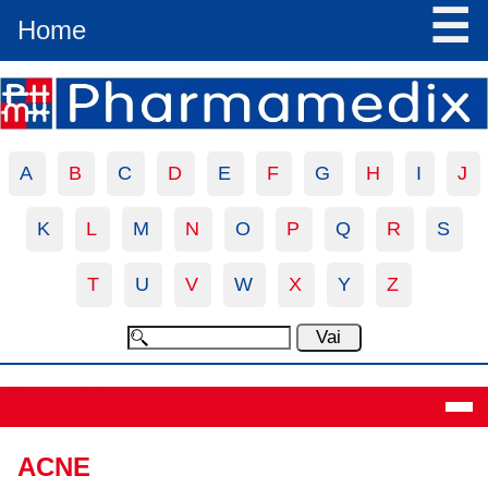
☰
Home
A
B
C
D
E
F
G
H
I
J
K
L
M
N
O
P
Q
R
S
T
U
V
W
X
Y
Z
Definizione
ACNE