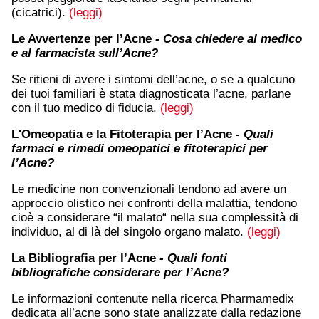
(cicatrici).
(leggi)
Le Avvertenze per l’Acne
- Cosa chiedere al medico
e al farmacista sull’Acne?
Se ritieni di avere i sintomi dell’acne, o se a qualcuno
dei tuoi familiari è stata diagnosticata l’acne, parlane
con il tuo medico di fiducia.
(leggi)
L'Omeopatia e la Fitoterapia per l’Acne
- Quali
farmaci e rimedi omeopatici e fitoterapici per
l’Acne?
Le medicine non convenzionali tendono ad avere un
approccio olistico nei confronti della malattia, tendono
cioè a considerare “il malato“ nella sua complessità di
individuo, al di là del singolo organo malato.
(leggi)
La Bibliografia per l’Acne
- Quali fonti
bibliografiche considerare per l’Acne?
Le informazioni contenute nella ricerca Pharmamedix
dedicata all’acne sono state analizzate dalla redazione