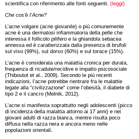
scientifica con riferimento alle fonti seguenti.
(leggi)
Che cos'è l’Acne?
L’acne volgare (acne giovanile) o più comunemente
acne è una dermatosi infiammatoria della pelle che
interessa il follicolo pilifero e la ghiandola sebacea
annessa ed è caratterizzata dalla presenza di brufoli
sul viso (99%), sul dorso (60%) e sul torace (15%).
L’acne è considerata una malattia cronica per durata,
frequenza di ricadute/recidive e impatto psicosociale
(Thiboutot et al., 2009). Secondo le più recenti
indicazioni, l’acne potrebbe rientrare fra le malattie
legate alla “civilizzazione“ come l’obesità, il diabete di
tipo 2 e il cancro (Melnik, 2012).
L’acne si manifesta soprattutto negli adolescenti (picco
di incidenza della malattia attorno ai 17 anni) e nei
giovani adulti di razza bianca, mentre risulta poco
diffusa nella razza nera e ancora meno nelle
popolazioni orientali.