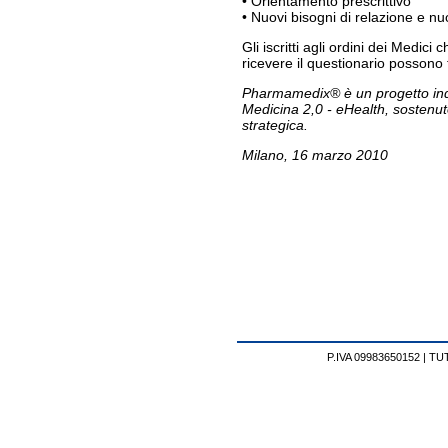
• Orientamento prescrittivo
• Nuovi bisogni di relazione e nuo
Gli iscritti agli ordini dei Medici
ricevere il questionario possono
Pharmamedix® è un progetto indip
Medicina 2,0 - eHealth, sostenut
strategica.
Milano, 16 marzo 2010
P.IVA 09983650152 |
TUT