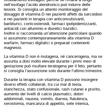
nell’esofago l’acido alendronico può indurre delle
lesioni. Si consiglia un attento monitoraggio del
dosaggio di vitamina D nei pazienti affetti da sarcoidosi
e nei pazienti in terapia con anticonvulsivanti,
barbiturici, corticosteroidi, farmaci ipolipidemizzanti,
antiacidi con alluminio e diuretici tiazidici.
Inoltre si raccomanda un’attenzione particolare quando
si assumono contemporaneamente alla vitamina D
warfarin, farmaci digitalici o preparati contenenti
magnesio.
La vitamina D non è mutagena, né cancerogena, ma se
assunta a dosi molto elevate durante i primi mesi di
gestazione può risultare teratogena per il feto, pertanto
si consiglia l’assunzione solo durante l’ultimo trimestre.
Durante la terapia con vitamina D possono insorgere
diversi effetti collaterali, tra cui mal di testa,
stanchezza, stato confusionale, rash cutanei e prurito,
aumento dei livelli di calcio plasmatici, dolori
addominali, nausea, vomito, diarrea, flatulenza,
xerostomia, mancanza di appetito, sete intensa,