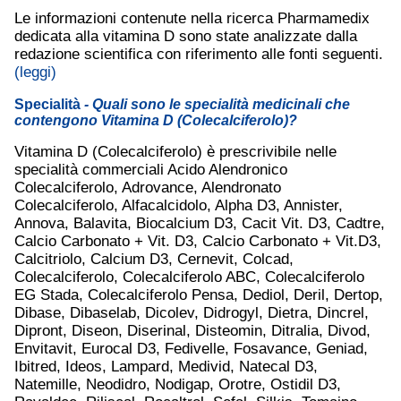
Le informazioni contenute nella ricerca Pharmamedix
dedicata alla vitamina D sono state analizzate dalla
redazione scientifica con riferimento alle fonti seguenti.
(leggi)
Specialità
- Quali sono le specialità medicinali che
contengono Vitamina D (Colecalciferolo)?
Vitamina D (Colecalciferolo) è prescrivibile nelle
specialità commerciali Acido Alendronico
Colecalciferolo, Adrovance, Alendronato
Colecalciferolo, Alfacalcidolo, Alpha D3, Annister,
Annova, Balavita, Biocalcium D3, Cacit Vit. D3, Cadtre,
Calcio Carbonato + Vit. D3, Calcio Carbonato + Vit.D3,
Calcitriolo, Calcium D3, Cernevit, Colcad,
Colecalciferolo, Colecalciferolo ABC, Colecalciferolo
EG Stada, Colecalciferolo Pensa, Dediol, Deril, Dertop,
Dibase, Dibaselab, Dicolev, Didrogyl, Dietra, Dincrel,
Dipront, Diseon, Diserinal, Disteomin, Ditralia, Divod,
Envitavit, Eurocal D3, Fedivelle, Fosavance, Geniad,
Ibitred, Ideos, Lampard, Medivid, Natecal D3,
Natemille, Neodidro, Nodigap, Orotre, Ostidil D3,