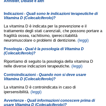
Annister, Dibase e altri
Indicazioni
- Quali sono le indicazioni terapeutiche di
Vitamina D (Colecalciferolo)?
La vitamina D è indicata per la prevenzione e il
trattamento degli stati carenziali, che possono portare a
fragilità ossea, rachitismo, ipereccitabilità
neuromuscolare o problemi di dentizione.
(leggi)
Posologia
- Qual è la posologia di Vitamina D
(Colecalciferolo)?
Riportiamo di seguito la posologia della vitamina D
nelle diverse indicazioni terapeutiche.
(leggi)
Controindicazioni
- Quando non si deve usare
Vitamina D (Colecalciferolo)?
La vitamina D è controindicata in caso di
ipersensibilità.
(leggi)
Avvertenze
- Quali informazioni conoscere prima di
usare Vitamina D (Colecalciferolo)?