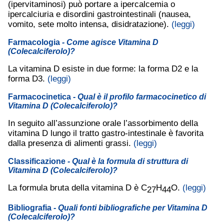
(ipervitaminosi) può portare a ipercalcemia o
ipercalciuria e disordini gastrointestinali (nausea,
vomito, sete molto intensa, disidratazione).
(leggi)
Farmacologia
- Come agisce Vitamina D
(Colecalciferolo)?
La vitamina D esiste in due forme: la forma D2 e la
forma D3.
(leggi)
Farmacocinetica
- Qual è il profilo farmacocinetico di
Vitamina D (Colecalciferolo)?
In seguito all’assunzione orale l’assorbimento della
vitamina D lungo il tratto gastro-intestinale è favorita
dalla presenza di alimenti grassi.
(leggi)
Classificazione
- Qual è la formula di struttura di
Vitamina D (Colecalciferolo)?
La formula bruta della vitamina D è C
H
O.
(leggi)
27
44
Bibliografia
- Quali fonti bibliografiche per Vitamina D
(Colecalciferolo)?